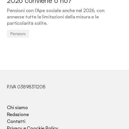
2026 conviene o no?
Pensioni con l'Ape sociale anche nel 2026, con
annesse tutte le limitazioni della misura e le
particolarità solite.
Pensioni
P.IVA 03898311208
Chi siamo
Redazione
Contatti
Privacy e Coockie Policy