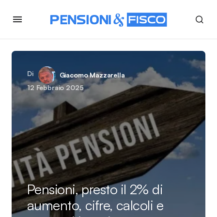
Di
Giacomo Mazzarella
12 Febbraio 2025
Pensioni, presto il 2% di
aumento, cifre, calcoli e