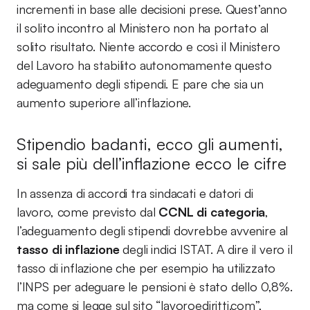
incrementi in base alle decisioni prese. Quest’anno
il solito incontro al Ministero non ha portato al
solito risultato. Niente accordo e così il Ministero
del Lavoro ha stabilito autonomamente questo
adeguamento degli stipendi. E pare che sia un
aumento superiore all’inflazione.
Stipendio badanti, ecco gli aumenti,
si sale più dell’inflazione ecco le cifre
In assenza di accordi tra sindacati e datori di
lavoro, come previsto dal
CCNL di categoria
,
l’adeguamento degli stipendi dovrebbe avvenire al
tasso di inflazione
degli indici ISTAT. A dire il vero il
tasso di inflazione che per esempio ha utilizzato
l’INPS per adeguare le pensioni è stato dello 0,8%.
ma come si legge sul sito “lavoroediritti.com”,