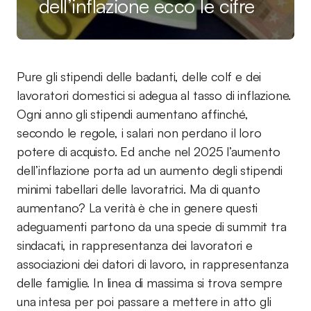
dell’inflazione ecco le cifre
Pure gli stipendi delle badanti, delle colf e dei
lavoratori domestici si adegua al tasso di inflazione.
Ogni anno gli stipendi aumentano affinché,
secondo le regole, i salari non perdano il loro
potere di acquisto. Ed anche nel 2025 l’aumento
dell’inflazione porta ad un aumento degli stipendi
minimi tabellari delle lavoratrici. Ma di quanto
aumentano? La verità è che in genere questi
adeguamenti partono da una specie di summit tra
sindacati, in rappresentanza dei lavoratori e
associazioni dei datori di lavoro, in rappresentanza
delle famiglie. In linea di massima si trova sempre
una intesa per poi passare a mettere in atto gli