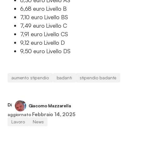
6,30 euro Livello AS
6,68 euro Livello B
7,10 euro Livello BS
7,49 euro Livello C
7,91 euro Livello CS
9,12 euro Livello D
9,50 euro Livello DS
aumento stipendio
badanti
stipendio badante
Di
Giacomo Mazzarella
Febbraio 14, 2025
aggiornato
Lavoro
News