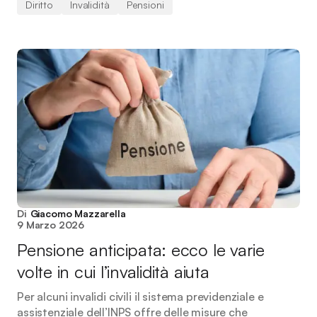
Diritto
Invalidità
Pensioni
Di
Giacomo Mazzarella
9 Marzo 2026
Pensione anticipata: ecco le varie
volte in cui l’invalidità aiuta
Per alcuni invalidi civili il sistema previdenziale e
assistenziale dell’INPS offre delle misure che