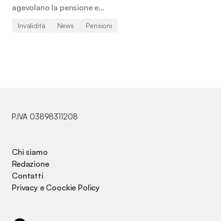
agevolano la pensione e…
Invalidità
News
Pensioni
P.IVA 03898311208
Chi siamo
Redazione
Contatti
Privacy e Coockie Policy