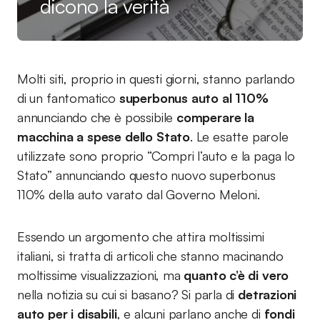
dicono la verità
Molti siti, proprio in questi giorni, stanno parlando
di un fantomatico
superbonus auto al 110%
annunciando che è possibile
comperare la
macchina a spese dello Stato
. Le esatte parole
utilizzate sono proprio “Compri l’auto e la paga lo
Stato” annunciando questo nuovo superbonus
110% della auto varato dal Governo Meloni.
Essendo un argomento che attira moltissimi
italiani, si tratta di articoli che stanno macinando
moltissime visualizzazioni, ma
quanto c’è di vero
nella notizia su cui si basano? Si parla di
detrazioni
auto per i disabili
, e alcuni parlano anche di
fondi