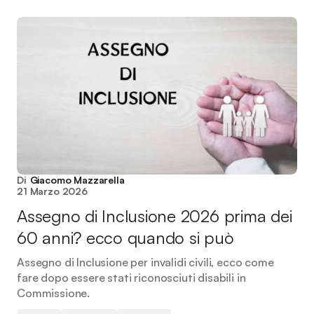
Di
Giacomo Mazzarella
21 Marzo 2026
Assegno di Inclusione 2026 prima dei
60 anni? ecco quando si può
Assegno di Inclusione per invalidi civili, ecco come
fare dopo essere stati riconosciuti disabili in
Commissione.