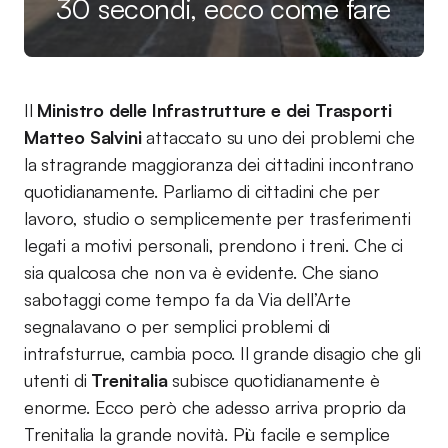
30 secondi, ecco come fare
Il
Ministro delle Infrastrutture e dei Trasporti
Matteo Salvini
attaccato su uno dei problemi che
la stragrande maggioranza dei cittadini incontrano
quotidianamente. Parliamo di cittadini che per
lavoro, studio o semplicemente per trasferimenti
legati a motivi personali, prendono i treni. Che ci
sia qualcosa che non va è evidente. Che siano
sabotaggi come tempo fa da Via dell’Arte
segnalavano o per semplici problemi di
intrafsturrue, cambia poco. Il grande disagio che gli
utenti di
Trenitalia
subisce quotidianamente è
enorme. Ecco però che adesso arriva proprio da
Trenitalia la grande novità. Più facile e semplice