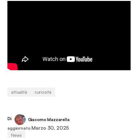
attualità
curiosità
Di
Giacomo Mazzarella
Marzo 30, 2025
aggiornato
News