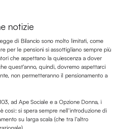
e notizie
Legge di Bilancio sono molto limitati, come
re per le pensioni si assottigliano sempre più
ori che aspettano la quiescenza a dover
che quest’anno, quindi, dovremo aspettarci
nte, non permetteranno il pensionamento a
 103, ad Ape Sociale e a Opzione Donna, i
è così: si spera sempre nell’introduzione di
ento su larga scala (che tra l’altro
zionale).