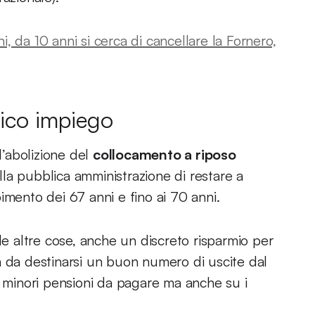
i, da 10 anni si cerca di cancellare la Fornero,
lico impiego
l’abolizione del
collocamento a riposo
a pubblica amministrazione di restare a
imento dei 67 anni e fino ai 70 anni.
le altre cose, anche un discreto risparmio per
a da destinarsi un buon numero di uscite dal
e minori pensioni da pagare ma anche su i