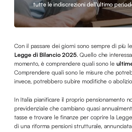
tutte le indiscrezioni dell’ultimo period
Con il passare dei giorni sono sempre di più l
Legge di Bilancio 2025
. Quello che interess
momento, è comprendere quali sono le
ultim
Comprendere quali sono le misure che potreb
invece, potrebbero subire modifiche o abolizio
In Italia pianificare il proprio pensionamento n
previdenziale che cambiano quasi annualmente
tasse e trovare le finanze per coprire la Legge
di una riforma pensioni strutturale, annunciat