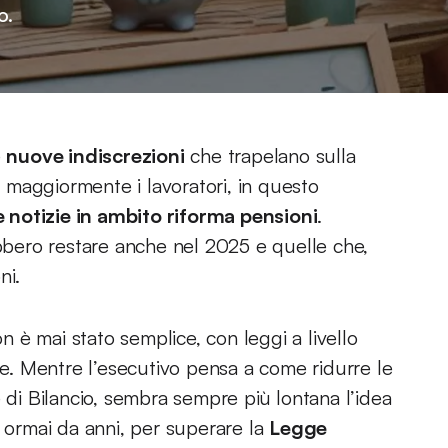
o.
e
nuove indiscrezioni
che trapelano sulla
a maggiormente i lavoratori, in questo
e notizie in ambito riforma pensioni
.
bero restare anche nel 2025 e quelle che,
ni.
on è mai stato semplice, con leggi a livello
. Mentre l’esecutivo pensa a come ridurre le
 di Bilancio, sembra sempre più lontana l’idea
a ormai da anni, per superare la
Legge