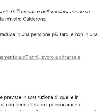
arte dell’azienda o dell’amministrazione se
 la ministra Calderone.
si traduce in una pensione più tardi e non in una
namento a 67 anni, lavoro a oltranza e
e previste in sostituzione di quelle in
che non permetteranno pensionamenti