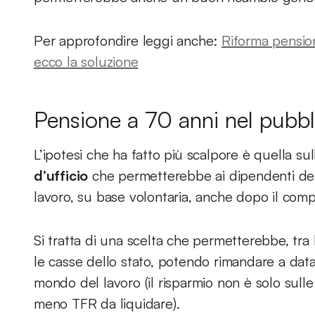
Per approfondire leggi anche:
Riforma pension
ecco la soluzione
Pensione a 70 anni nel pubb
L’ipotesi che ha fatto più scalpore è quella sul
d’ufficio
che permetterebbe ai dipendenti dell
lavoro, su base volontaria, anche dopo il comp
Si tratta di una scelta che permetterebbe, tra 
le casse dello stato, potendo rimandare a dat
mondo del lavoro (il risparmio non è solo sull
meno TFR da liquidare).