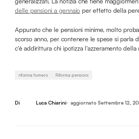
generalizzati. La notizia che tiene maggiormen
delle pensioni a gennaio
per effetto della per
Appurato che le pensioni minime, molto proba
scorso anno, per contenere le spese si parla di n
c’è addirittura chi ipotizza l’azzeramento della r
riforma fornero
Riforma pensioni
Di
Luca Chiarini
aggiornato
Settembre 12, 2