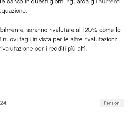
te banco in questi giorni riguarda gli
aumenti
equazione.
bilmente, saranno rivalutate al 120% come lo
uovi tagli in vista per le altre rivalutazioni:
ivalutazione per i redditi più alti.
024
Pensioni