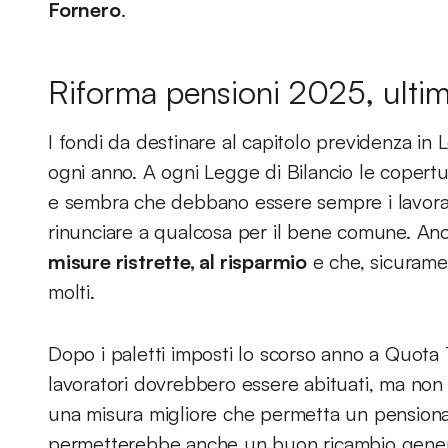
Fornero
.
Riforma pensioni 2025, ultim
I fondi da destinare al capitolo previdenza in 
ogni anno. A ogni Legge di Bilancio le copertu
e sembra che debbano essere sempre i lavorat
rinunciare a qualcosa per il bene comune. An
misure ristrette, al risparmio
e che, sicurame
molti.
Dopo i paletti imposti lo scorso anno a Quota
lavoratori dovrebbero essere abituati, ma non 
una misura migliore che permetta un pensionam
permetterebbe anche un buon ricambio genera