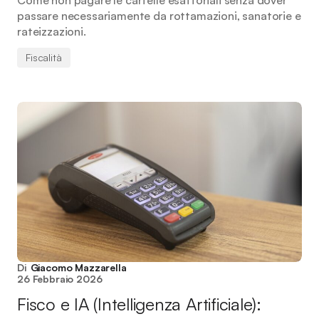
Come non pagare le cartelle esattoriali senza dover
passare necessariamente da rottamazioni, sanatorie e
rateizzazioni.
Fiscalità
Di
Giacomo Mazzarella
26 Febbraio 2026
Fisco e IA (Intelligenza Artificiale):