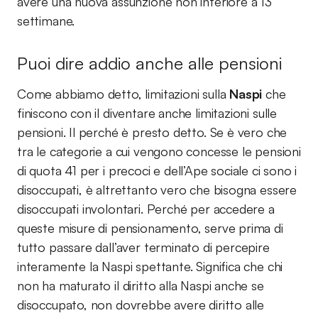
avere una nuova assunzione non inferiore a 13
settimane.
Puoi dire addio anche alle pensioni
Come abbiamo detto, limitazioni sulla
Naspi
che
finiscono con il diventare anche limitazioni sulle
pensioni. Il perché è presto detto. Se è vero che
tra le categorie a cui vengono concesse le pensioni
di quota 41 per i precoci e dell’Ape sociale ci sono i
disoccupati, è altrettanto vero che bisogna essere
disoccupati involontari. Perché per accedere a
queste misure di pensionamento, serve prima di
tutto passare dall’aver terminato di percepire
interamente la Naspi spettante. Significa che chi
non ha maturato il diritto alla Naspi anche se
disoccupato, non dovrebbe avere diritto alle