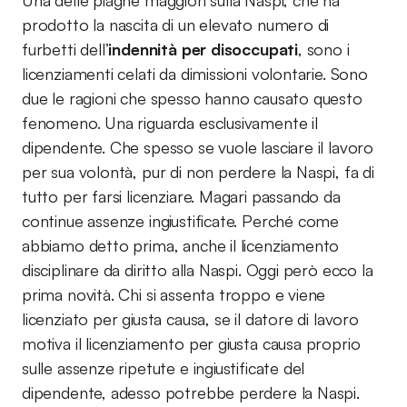
Una delle piaghe maggiori sulla Naspi, che ha
prodotto la nascita di un elevato numero di
furbetti dell’
indennità per disoccupati
, sono i
licenziamenti celati da dimissioni volontarie. Sono
due le ragioni che spesso hanno causato questo
fenomeno. Una riguarda esclusivamente il
dipendente. Che spesso se vuole lasciare il lavoro
per sua volontà, pur di non perdere la Naspi, fa di
tutto per farsi licenziare. Magari passando da
continue assenze ingiustificate. Perché come
abbiamo detto prima, anche il licenziamento
disciplinare da diritto alla Naspi. Oggi però ecco la
prima novità. Chi si assenta troppo e viene
licenziato per giusta causa, se il datore di lavoro
motiva il licenziamento per giusta causa proprio
sulle assenze ripetute e ingiustificate del
dipendente, adesso potrebbe perdere la Naspi.