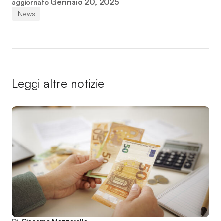
Gennaio 20, 2025
aggiornato
News
Leggi altre notizie
Di
Giacomo Mazzarella