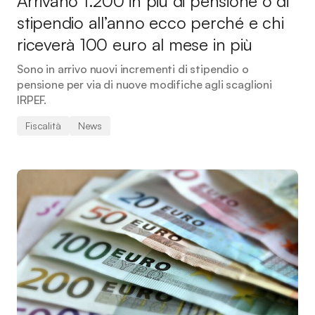
Arrivano 1.200 in più di pensione o di
stipendio all’anno ecco perché e chi
riceverà 100 euro al mese in più
Sono in arrivo nuovi incrementi di stipendio o
pensione per via di nuove modifiche agli scaglioni
IRPEF.
Fiscalità
News