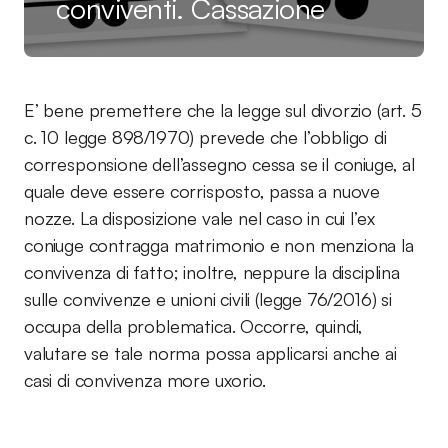
conviventi. Cassazione
E’ bene premettere che la legge sul divorzio (art. 5
c. 10 legge 898/1970) prevede che l’obbligo di
corresponsione dell’assegno cessa se il coniuge, al
quale deve essere corrisposto, passa a nuove
nozze. La disposizione vale nel caso in cui l’ex
coniuge contragga matrimonio e non menziona la
convivenza di fatto; inoltre, neppure la disciplina
sulle convivenze e unioni civili (legge 76/2016) si
occupa della problematica. Occorre, quindi,
valutare se tale norma possa applicarsi anche ai
casi di convivenza more uxorio.