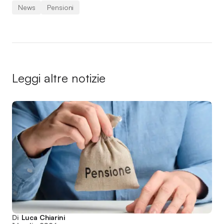
News
Pensioni
Leggi altre notizie
Di
Luca Chiarini