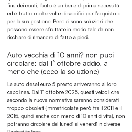
fine dei conti, l’auto è un bene di prima necessità
ed è frutto molte volte di sacrifici per l’acquisto e
per la sua gestione. Però ci sono soluzioni che
possono essere sfruttate in modo tale da non
rischiare di rimanere di fatto a piedi.
Auto vecchia di 10 anni? non puoi
circolare: dal 1° ottobre addio, a
meno che (ecco la soluzione)
Le auto diesel euro 5 presto arriveranno al loro
capolinea. Dal 1° ottobre 2025, questi veicoli che
secondo la nuova normativa saranno considerati
troppo obsoleti (immatricolate però tra il 2011 e il
2015, quindi anche con meno di 10 anni di vita), non
potranno circolare dal lunedì al venerdì in diverse
Regioni italiane.