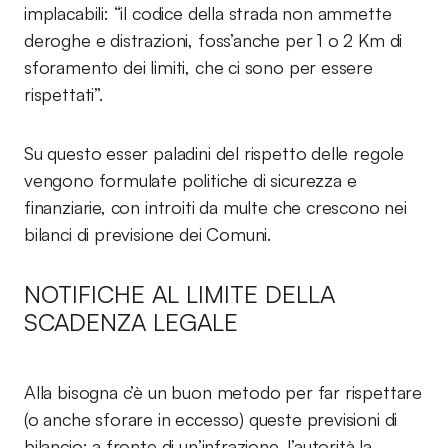
implacabili: “il codice della strada non ammette
deroghe e distrazioni, foss’anche per 1 o 2 Km di
sforamento dei limiti, che ci sono per essere
rispettati”.
Su questo esser paladini del rispetto delle regole
vengono formulate politiche di sicurezza e
finanziarie, con introiti da multe che crescono nei
bilanci di previsione dei Comuni.
NOTIFICHE AL LIMITE DELLA
SCADENZA LEGALE
Alla bisogna c’è un buon metodo per far rispettare
(o anche sforare in eccesso) queste previsioni di
bilancio: a fronte di un’infrazione, l’autorità la