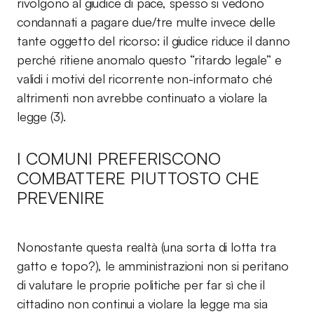
rivolgono al giudice di pace, spesso si vedono
condannati a pagare due/tre multe invece delle
tante oggetto del ricorso: il giudice riduce il danno
perché ritiene anomalo questo “ritardo legale” e
validi i motivi del ricorrente non-informato ché
altrimenti non avrebbe continuato a violare la
legge (3).
I COMUNI PREFERISCONO
COMBATTERE PIUTTOSTO CHE
PREVENIRE
Nonostante questa realtà (una sorta di lotta tra
gatto e topo?), le amministrazioni non si peritano
di valutare le proprie politiche per far sì che il
cittadino non continui a violare la legge ma sia