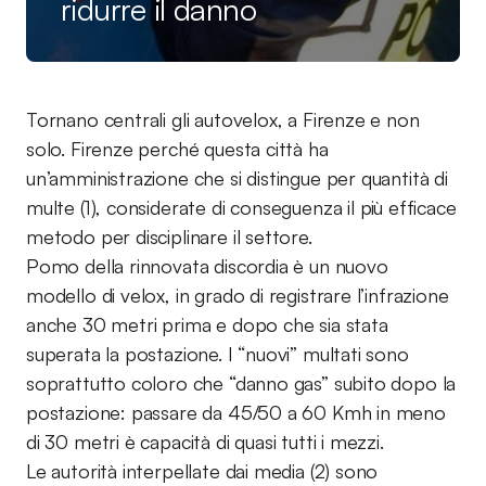
ridurre il danno
Tornano centrali gli autovelox, a Firenze e non
solo. Firenze perché questa città ha
un’amministrazione che si distingue per quantità di
multe (1), considerate di conseguenza il più efficace
metodo per disciplinare il settore.
Pomo della rinnovata discordia è un nuovo
modello di velox, in grado di registrare l’infrazione
anche 30 metri prima e dopo che sia stata
superata la postazione. I “nuovi” multati sono
soprattutto coloro che “danno gas” subito dopo la
postazione: passare da 45/50 a 60 Kmh in meno
di 30 metri è capacità di quasi tutti i mezzi.
Le autorità interpellate dai media (2) sono