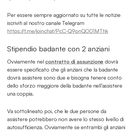
Per essere sempre aggiornato su tutte le notizie
iscriviti al nostro canale Telegram
https://t.me/joinchat/PcC-Q9pnQO01MThk
Stipendio badante con 2 anziani
Ovviamente nel
contratto di assunzione
dovrà
essere specificato che gli anziani che la badante
dovrà assistere sono due e bisogna tenere conto
dello sforzo maggiore della badante nell’assistere
una coppia.
Va sottolineato poi, che le due persone da
assistere potrebbero non avere lo stesso livello di
autosufficienza. Ovviamente se entrambi gli anziani