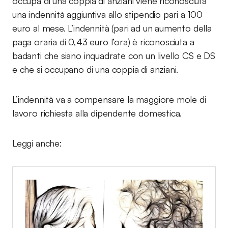
occupa di una coppia di anziani viene riconosciuta
una indennità aggiuntiva allo stipendio pari a 100
euro al mese. L’indennità (pari ad un aumento della
paga oraria di 0,43 euro l’ora) è riconosciuta a
badanti che siano inquadrate con un livello CS e DS
e che si occupano di una coppia di anziani.
L’indennità va a compensare la maggiore mole di
lavoro richiesta alla dipendente domestica.
Leggi anche: