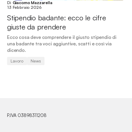
Di
Giacomo Mazzarella
13 Febbraio 2026
Stipendio badante: ecco le cifre
giuste da prendere
Ecco cosa deve comprendere il giusto stipendio di
una badante tra voci aggiuntive, scatti e così via
dicendo.
Lavoro
News
P.IVA 03898311208