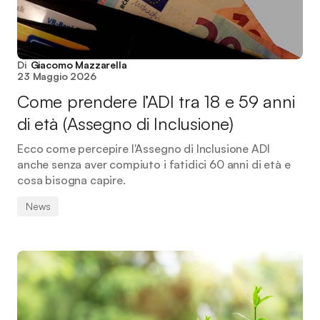
Di
Giacomo Mazzarella
23 Maggio 2026
Come prendere l’ADI tra 18 e 59 anni
di età (Assegno di Inclusione)
Ecco come percepire l'Assegno di Inclusione ADI
anche senza aver compiuto i fatidici 60 anni di età e
cosa bisogna capire.
News