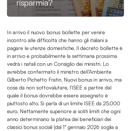
risparmia?
In arrivo il nuovo bonus bollette per venire
incontro alle difficoltà che hanno gli italiani a
pagare le utenze domestiche. Il decreto bollette è
in arrivo e probabilmente la settimana prossima
vedrà i natali con un Consiglio dei ministri. Lo
avrebbe confermato il ministro dell’Ambiente
Gilberto Pichetto Fratin. Nuovi bonus in arrivo, ma
cosa da non sottovalutare, l’ISEE a partire dal
quale il bonus dovrebbe essere assegnato è
piuttosto alto. Si parla di un limite ISEE da 25.000
euro. Nettamente superiore ai soliti limiti che ogni
anno determinano la platea dei beneficiari dei
classici bonus sociali (dal 1° gennaio 2026 soglia a