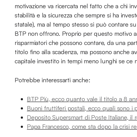
motivazione va ricercata nel fatto che a chi inv
stabilità e la sicurezza che sempre si ha invest
statale), ma al tempo stesso si può contare su 
BTP non offrono. Proprio per questo motivo app
risparmiatori che possono contare, da una part
titolo fino alla scadenza, ma possono anche av
capitale investito in tempi meno lunghi se ce 
Potrebbe interessarti anche:
BTP Più, ecco quanto vale il titolo a 8 an
Buoni fruttiferi postali, ecco quali sono i 
Deposito Supersmart di Poste Italiane, i
Papa Francesco, come sta dopo la crisi re