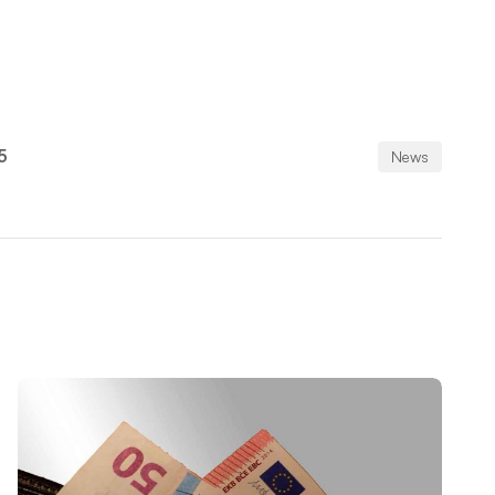
5
News