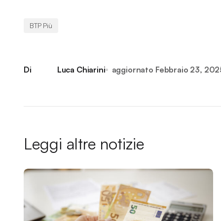
BTP Più
Di
Luca Chiarini
aggiornato
Febbraio 23, 202
Leggi altre notizie