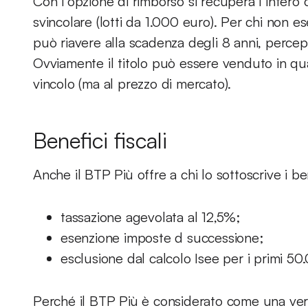
Con l’opzione di rimborso si recupera l’intero c
svincolare (lotti da 1.000 euro). Per chi non ese
può riavere alla scadenza degli 8 anni, percepe
Ovviamente il titolo può essere venduto in q
vincolo (ma al prezzo di mercato).
Benefici fiscali
Anche il BTP Più offre a chi lo sottoscrive i benef
tassazione agevolata al 12,5%;
esenzione imposte d successione;
esclusione dal calcolo Isee per i primi 50
Perché il BTP Più è considerato come una ver