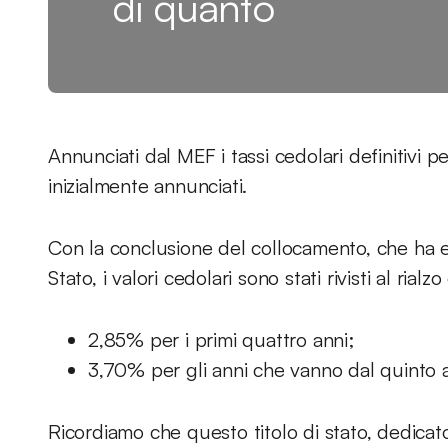
di quanto
Annunciati dal MEF i tassi cedolari definitivi p
inizialmente annunciati.
Con la conclusione del collocamento, che ha e
Stato, i valori cedolari sono stati rivisti al rialz
2,85% per i primi quattro anni;
3,70% per gli anni che vanno dal quinto al
Ricordiamo che questo titolo di stato, dedicato 