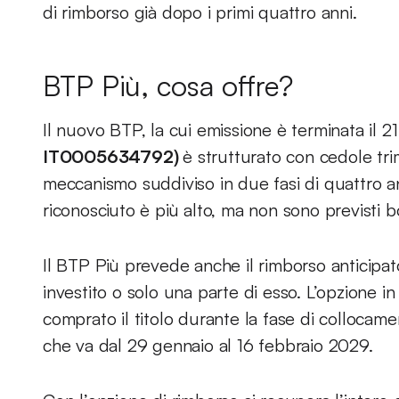
di rimborso già dopo i primi quattro anni.
BTP Più, cosa offre?
Il nuovo BTP, la cui emissione è terminata il 2
IT0005634792)
è strutturato con cedole trim
meccanismo suddiviso in due fasi di quattro an
riconosciuto è più alto, ma non sono previsti b
Il BTP Più prevede anche il rimborso anticipato
investito o solo una parte di esso. L’opzione in
comprato il titolo durante la fase di collocam
che va dal 29 gennaio al 16 febbraio 2029.