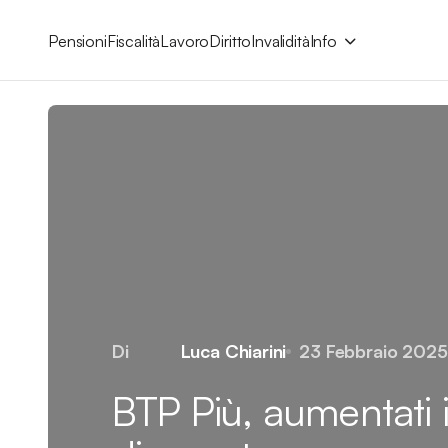
Pensioni
Fiscalità
Lavoro
Diritto
Invalidità
Info
Di
Luca Chiarini
23 Febbraio 2025
BTP Più, aumentati i