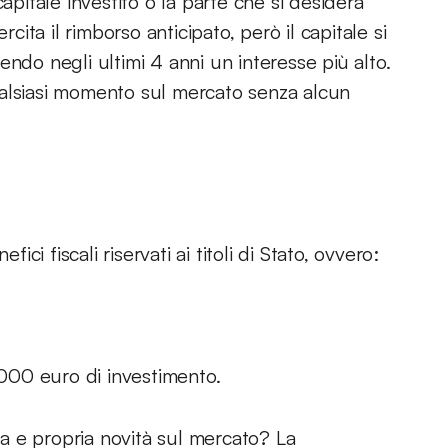
apitale investito o la parte che si desidera
rcita il rimborso anticipato, però il capitale si
ndo negli ultimi 4 anni un interesse più alto.
ualsiasi momento sul mercato senza alcun
ici fiscali riservati ai titoli di Stato, ovvero:
.000 euro di investimento.
a e propria novità sul mercato? La