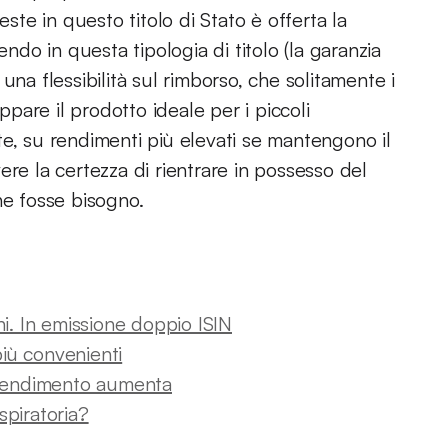
este in questo titolo di Stato è offerta la
endo in questa tipologia di titolo (la garanzia
una flessibilità sul rimborso, che solitamente i
are il prodotto ideale per i piccoli
e, su rendimenti più elevati se mantengono il
ere la certezza di rientrare in possesso del
ne fosse bisogno.
ni. In emissione doppio ISIN
più convenienti
l rendimento aumenta
spiratoria?