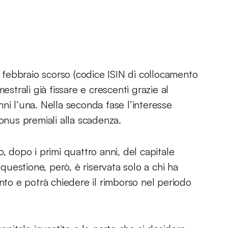
1 febbraio scorso (codice ISIN di collocamento
estrali già fissare e crescenti grazie al
ni l’una. Nella seconda fase l’interesse
onus premiali alla scadenza.
, dopo i primi quattro anni, del capitale
 questione, però, è riservata solo a chi ha
ento e potrà chiedere il rimborso nel periodo