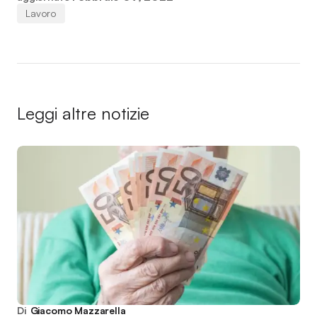
Lavoro
Leggi altre notizie
Di
Giacomo Mazzarella