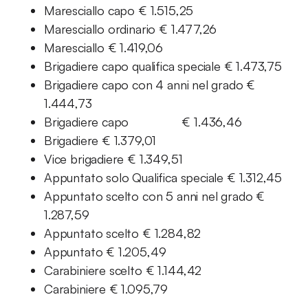
Maresciallo capo € 1.515,25
Maresciallo ordinario € 1.477,26
Maresciallo € 1.419,06
Brigadiere capo qualifica speciale € 1.473,75
Brigadiere capo con 4 anni nel grado €
1.444,73
Brigadiere capo € 1.436,46
Brigadiere € 1.379,01
Vice brigadiere € 1.349,51
Appuntato solo Qualifica speciale € 1.312,45
Appuntato scelto con 5 anni nel grado €
1.287,59
Appuntato scelto € 1.284,82
Appuntato € 1.205,49
Carabiniere scelto € 1.144,42
Carabiniere € 1.095,79