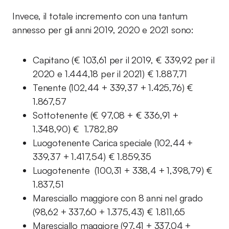
Invece, il totale incremento con una tantum
annesso per gli anni 2019, 2020 e 2021 sono:
Capitano (€ 103,61 per il 2019, € 339,92 per il
2020 e 1.444,18 per il 2021) € 1.887,71
Tenente (102,44 + 339,37 + 1.425,76) €
1.867,57
Sottotenente (€ 97,08 + € 336,91 +
1.348,90) € 1.782,89
Luogotenente Carica speciale (102,44 +
339,37 + 1.417,54) € 1.859,35
Luogotenente (100,31 + 338,4 + 1,398,79) €
1.837,51
Maresciallo maggiore con 8 anni nel grado
(98,62 + 337,60 + 1.375,43) € 1.811,65
Maresciallo maggiore (97,41 + 337,04 +