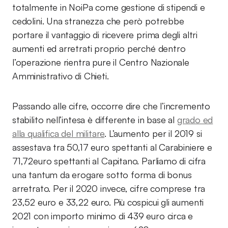
totalmente in NoiPa come gestione di stipendi e
cedolini. Una stranezza che però potrebbe
portare il vantaggio di ricevere prima degli altri
aumenti ed arretrati proprio perché dentro
l’operazione rientra pure il Centro Nazionale
Amministrativo di Chieti.
Passando alle cifre, occorre dire che l’incremento
stabilito nell’intesa è differente in base al
grado ed
alla qualifica del militare
. L’aumento per il 2019 si
assestava tra 50,17 euro spettanti al Carabiniere e
71,72euro spettanti al Capitano. Parliamo di cifra
una tantum da erogare sotto forma di bonus
arretrato. Per il 2020 invece, cifre comprese tra
23,52 euro e 33,22 euro. Più cospicui gli aumenti
2021 con importo minimo di 439 euro circa e