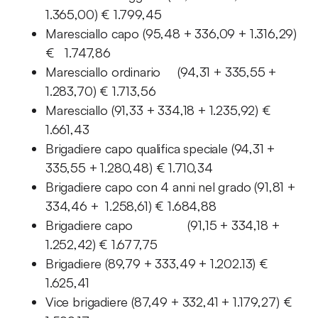
1.365,00) € 1.799,45
Maresciallo capo (95,48 + 336,09 + 1.316,29)
€ 1.747,86
Maresciallo ordinario (94,31 + 335,55 +
1.283,70) € 1.713,56
Maresciallo (91,33 + 334,18 + 1.235,92) €
1.661,43
Brigadiere capo qualifica speciale (94,31 +
335,55 + 1.280,48) € 1.710,34
Brigadiere capo con 4 anni nel grado (91,81 +
334,46 + 1.258,61) € 1.684,88
Brigadiere capo (91,15 + 334,18 +
1.252,42) € 1.677,75
Brigadiere (89,79 + 333,49 + 1.202.13) €
1.625,41
Vice brigadiere (87,49 + 332,41 + 1.179,27) €