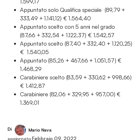
1.599,17
Appuntato solo Qualifica speciale (89,79 +
333,49 + 1.141,12) € 1.564,40
Appuntato scelto con 5 anni nel grado
(87,66 + 332,54 + 1.122,37) € 1.542,57
Appuntato scelto (87,40 + 332,40 + 1.120,25)
€ 1.540,05
Appuntato (85,26 + 467,66 + 1.051,57) €
1.468,29
Carabiniere scelto (83,59 + 330,62 + 998,66)
€ 1.412,87
Carabiniere (82,06 + 329,95 + 957,00) €
1.369,01
Di
Mario Nava
Febbraio 09, 2022
aggiornato