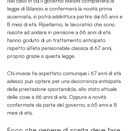
Nel caso in cui il governo Meloni completerà la
legge di Bilancio e confermerà la novità prima
accennata, si potrà addirittura partire dai 65 anni e
8 mesi di età. Ripetiamo, le lavoratrici che sono
riuscite ad andare in pensione a 66 anni di età
hanno goduto di un trattamento anticipato
rispetto all’età pensionabile classica di 67 anni,
proprio grazie a questa legge.
Chi invece ha aspettato comunque i 67 anni di età
adesso può optare per una decorrenza anticipata
della prestazione spostandola, allo stato attuale
delle cose a 66 anni di età. Oppure a novità
confermate da parte del governo, a 65 anni e 8
mesi di età.
Ecco che genere di scelta deve fare