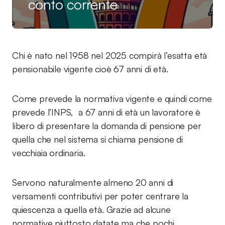
conto corrente
Chi è nato nel 1958 nel 2025 compirà l’esatta età
pensionabile vigente cioè 67 anni di età.
Come prevede la normativa vigente e quindi come
prevede l’INPS, a 67 anni di età un lavoratore è
libero di presentare la domanda di pensione per
quella che nel sistema si chiama pensione di
vecchiaia ordinaria.
Servono naturalmente almeno 20 anni di
versamenti contributivi per poter centrare la
quiescenza a quella età. Grazie ad alcune
normative piuttosto datate ma che pochi