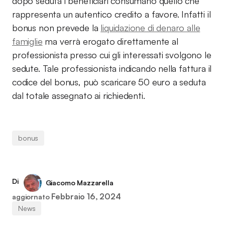
dopo seduta i beneficiari consumano quello che
rappresenta un autentico credito a favore. Infatti il
bonus non prevede la
liquidazione di denaro alle
famiglie
ma verrà erogato direttamente al
professionista presso cui gli interessati svolgono le
sedute. Tale professionista indicando nella fattura il
codice del bonus, può scaricare 50 euro a seduta
dal totale assegnato ai richiedenti.
bonus
Di
Giacomo Mazzarella
Febbraio 16, 2024
aggiornato
News