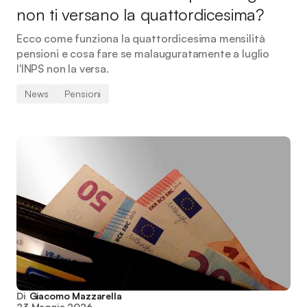
non ti versano la quattordicesima?
Ecco come funziona la quattordicesima mensilità
pensioni e cosa fare se malauguratamente a luglio
l'INPS non la versa.
News
Pensioni
Di
Giacomo Mazzarella
23 Maggio 2026