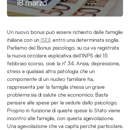
18 marzo
Un nuovo bonus può essere richiesto dalle famiglie
italiane con un
ISEE
entro una determinata soglia.
Parliamo del Bonus psicologo, su cui va registrata
la nuova circolare esplicativa dell’INPS del 15
febbraio scorso, cioè la n° 34. Ansia, depressione,
stress e qualsiasi altra patologia che un
componente di un nucleo familiare ha,
rappresenta per la famiglia stessa un grave
problema sia di salute che economico. Basta
pensare alle spese per le sedute dallo psicologo.
Proprio in funzione di queste spese lo Stato viene
incontro alle famiglie, con questa agevolazione.
Una agevolazione che va capita perché particolare.