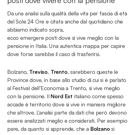
posti dove vivere con la pensione
Da una analisi sulla qualità della vita per fascia di età
del Sole 24 Ore e citata anche dal quotidiano che
abbiamo indicato sopra,
ecco emergere posti dove si vive meglio con la
pensione in Italia. Una autentica mappa per capire
dove forse sarebbe il caso di trasferirsi.
Bolzano,
Treviso
,
Trento
, sarebbero queste le
Province dove, in base allo studio di cui si è parlato
al Festival dell’Economia a Trento, si vive meglio
con la pensione. Il
Nord Est
italiano come spesso
accade è territorio dove si vive in maniera migliore
che altrove. L’analisi parte da dati che però devono
essere analizzati meglio e considerati. Per esempio
pare, da quanto si apprende, che a
Bolzano
si