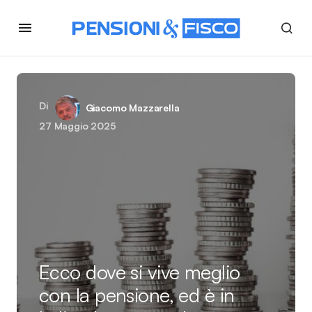
Di
Giacomo Mazzarella
27 Maggio 2025
Ecco dove si vive meglio
con la pensione, ed è in