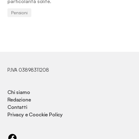
particolarità solite.
Pensioni
P.IVA 03898311208
Chi siamo
Redazione
Contatti
Privacy e Coockie Policy