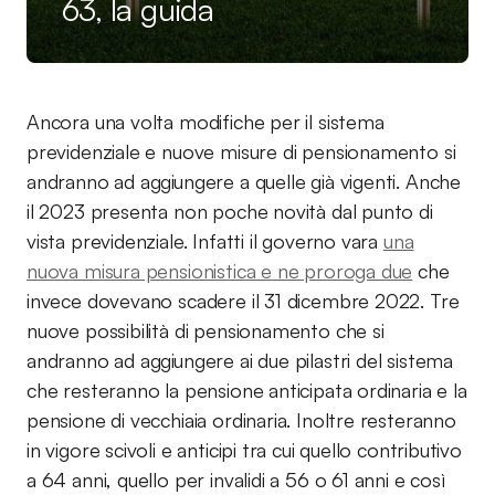
63, la guida
Ancora una volta modifiche per il sistema
previdenziale e nuove misure di pensionamento si
andranno ad aggiungere a quelle già vigenti. Anche
il 2023 presenta non poche novità dal punto di
vista previdenziale. Infatti il governo vara
una
nuova misura pensionistica e ne proroga due
che
invece dovevano scadere il 31 dicembre 2022. Tre
nuove possibilità di pensionamento che si
andranno ad aggiungere ai due pilastri del sistema
che resteranno la pensione anticipata ordinaria e la
pensione di vecchiaia ordinaria. Inoltre resteranno
in vigore scivoli e anticipi tra cui quello contributivo
a 64 anni, quello per invalidi a 56 o 61 anni e così