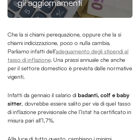
gli aggiornamenti
Che la si chiami perequazione, oppure che la si
chiami indicizzazione, poco o nulla cambia.
Parliamo infatti dell’
adeguamento degli stipendi al
tasso di inflazione
. Una prassi annuale che anche
per il settore domestico è prevista dalle normative
vigenti.
Infatti da gennaio il salario di
badanti, colf e baby
sitter
, dovrebbe essere salito per via di quel tasso
di inflazione previsionale che l’Istat ha certificato in
misura pari all’1,7%.
Alla luce di tutto questo, cambiano i minimi