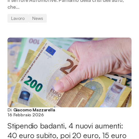
il settore Automotive. Parliamo della crisi dell’auto,
che…
Lavoro
News
Di
Giacomo Mazzarella
16 Febbraio 2026
Stipendio badanti, 4 nuovi aumenti:
40 euro subito, poi 20 euro, 15 euro