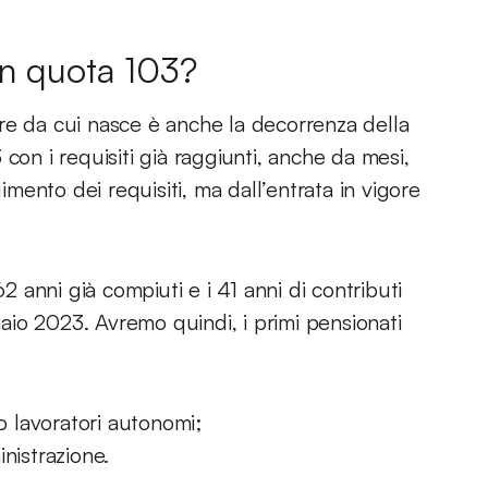
on quota 103?
re da cui nasce è anche la decorrenza della
con i requisiti già raggiunti, anche da mesi,
gimento dei requisiti, ma dall’entrata in vigore
62 anni già compiuti e i 41 anni di contributi
nnaio 2023. Avremo quindi, i primi pensionati
 o lavoratori autonomi;
nistrazione.