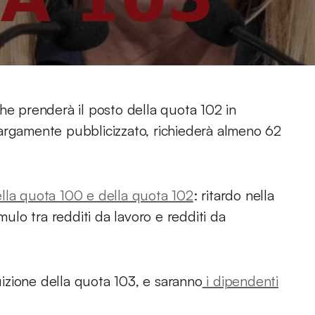
he prenderà il posto della quota 102 in
argamente pubblicizzato, richiederà almeno 62
della quota 100 e della quota 102
: ritardo nella
mulo tra redditi da lavoro e redditi da
ruizione della quota 103, e saranno
i dipendenti