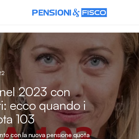
22
 nel 2023 con
nti: ecco quando i
ota 103
nto con la nuova pensione quota