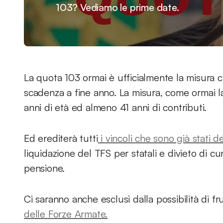
103? Vediamo le prime date.
La quota 103 ormai è ufficialmente la misura c
scadenza a fine anno. La misura, come ormai l
anni di età ed almeno 41 anni di contributi.
Ed erediterà tutti
i vincoli che sono già stati 
liquidazione del TFS per statali e divieto di cu
pensione.
Ci saranno anche esclusi dalla possibilità di f
delle Forze Armate.