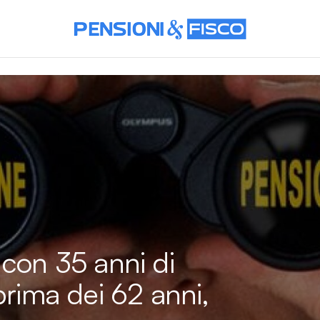
 con 35 anni di
prima dei 62 anni,