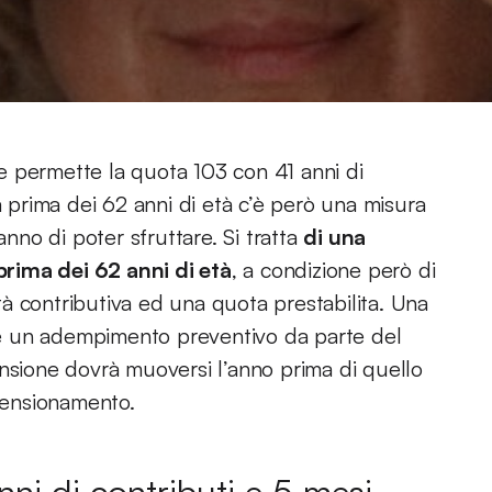
e permette la quota 103 con 41 anni di
a prima dei 62 anni di età c’è però una misura
anno di poter sfruttare. Si tratta
di una
rima dei 62 anni di età
, a condizione però di
à contributiva ed una quota prestabilita. Una
e un adempimento preventivo da parte del
ensione dovrà muoversi l’anno prima di quello
 pensionamento.