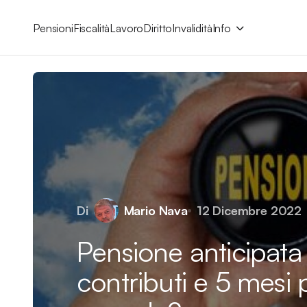
Pensioni
Fiscalità
Lavoro
Diritto
Invalidità
Info
Di
Mario Nava
12 Dicembre 2022
Pensione anticipata
contributi e 5 mesi 