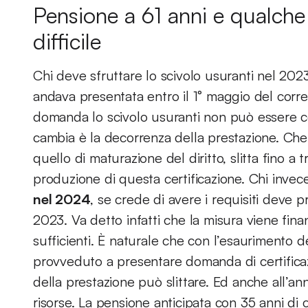
Pensione a 61 anni e qualch
difficile
Chi deve sfruttare lo scivolo usuranti nel 2023
andava presentata entro il 1° maggio del corr
domanda lo scivolo usuranti non può essere c
cambia è la decorrenza della prestazione. Che
quello di maturazione del diritto, slitta fino a 
produzione di questa certificazione. Chi invec
nel 2024
, se crede di avere i requisiti deve
2023. Va detto infatti che la misura viene fi
sufficienti. È naturale che con l’esaurimento d
provveduto a presentare domanda di certificaz
della prestazione può slittare. Ed anche all’an
risorse. La pensione anticipata con 35 anni di 