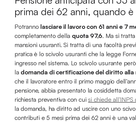
Pensione anticipata con 35 an
prima dei 62 anni, quando è 
Potranno
lasciare il lavoro con 61 anni e 7 m
completamento della
quota 97,6
. Ma si tratt
mansioni usuranti. Si tratta di una facoltà prev
pratica è lo scivolo usuranti che la legge For
ingresso nel sistema. Lo scivolo usurante per
la
domanda di certificazione del diritto alla
che il lavoratore entro il primo maggio dell’a
pensione, abbia presentato la cosiddetta domand
richiesta preventiva con cui
si chiede all’INPS 
la domanda, ha diritto ad uscire con uno scivo
contributi e 5 mesi prima dei 62 anni è una vali