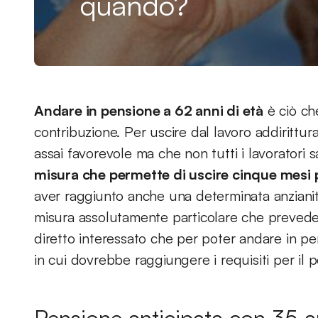
quando?
Andare in pensione a 62 anni di età
è ciò ch
contribuzione. Per uscire dal lavoro addirittur
assai favorevole ma che non tutti i lavoratori s
misura che permette di uscire cinque mesi p
aver raggiunto anche una determinata anzianit
misura assolutamente particolare che preved
diretto interessato che per poter andare in p
in cui dovrebbe raggiungere i requisiti per il