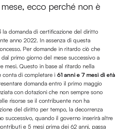
e mese, ecco perché non è
 la domanda di certificazione del diritto
ente anno 2022. In assenza di questa
oncesso. Per domande in ritardo ciò che
 dal primo giorno del mese successivo a
tre mesi. Questo in base al ritardo nella
e conta di completare i
61 anni e 7 mesi di età
 presentare domanda entro il primo maggio
nanziata con dotazioni che non sempre sono
elle risorse se il contribuente non ha
ione del diritto per tempo, la decorrenza
no successivo, quando il governo inserirà altre
contributi e 5 mesi prima dei 62 anni, passa