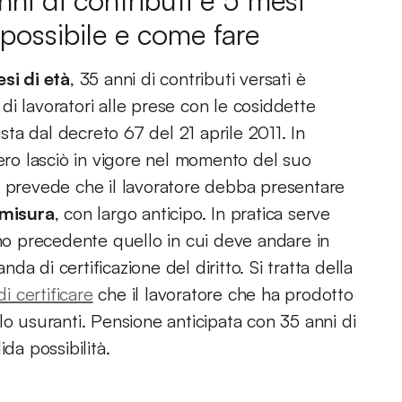
ni di contributi e 5 mesi
possibile e come fare
esi di età
, 35 anni di contributi versati è
a di lavoratori alle prese con le cosiddette
ista dal decreto 67 del 21 aprile 2011. In
nero lasciò in vigore nel momento del suo
ò prevede che il lavoratore debba presentare
 misura
, con largo anticipo. In pratica serve
nno precedente quello in cui deve andare in
a di certificazione del diritto. Si tratta della
di certificare
che il lavoratore che ha prodotto
lo usuranti. Pensione anticipata con 35 anni di
da possibilità.