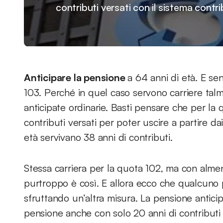
contributi versati con il sistema contri
Anticipare la pensione
a 64 anni di età. E se
103. Perché in quel caso servono carriere tal
anticipate ordinarie. Basti pensare che per la
contributi versati per poter uscire a partire da
età servivano 38 anni di contributi.
Stessa carriera per la quota 102, ma con almeno
purtroppo è così. E allora ecco che qualcuno
sfruttando un’altra misura. La pensione anticipa
pensione anche con solo 20 anni di contributi 