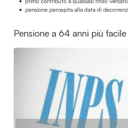
primo contributo a qualsiasi titolo versa
pensione percepita alla data di decorrenza
Pensione a 64 anni più facile 