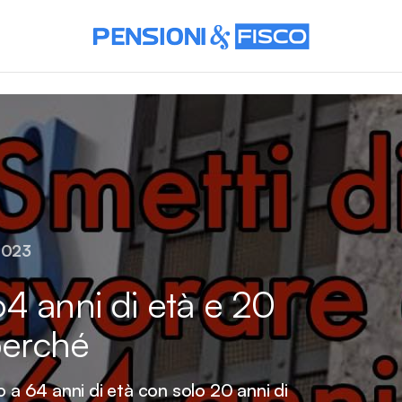
2023
4 anni di età e 20
perché
o a 64 anni di età con solo 20 anni di