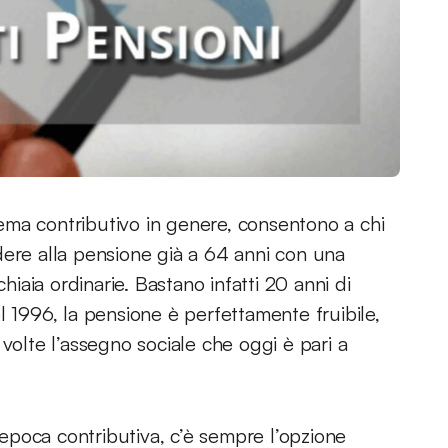
tema contributivo in genere, consentono a chi
dere alla pensione già a 64 anni con una
hiaia ordinarie. Bastano infatti 20 anni di
l 1996, la pensione è perfettamente fruibile,
volte l’assegno sociale che oggi è pari a
n epoca contributiva, c’è sempre l’opzione