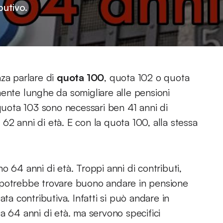
butivo.
nza parlare di
quota 100
, quota 102 o quota
mente lunghe da somigliare alle pensioni
 quota 103 sono necessari ben 41 anni di
i 62 anni di età. E con la quota 100, alla stessa
 64 anni di età. Troppi anni di contributi,
 potrebbe trovare buono andare in pensione
ta contributiva. Infatti si può andare in
a 64 anni di età. ma servono specifici