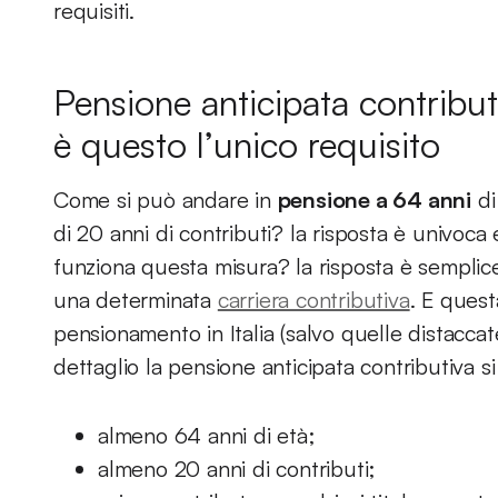
requisiti.
Pensione anticipata contribu
è questo l’unico requisito
Come si può andare in
pensione a 64 anni
di
di 20 anni di contributi? la risposta è univoca
funziona questa misura? la risposta è sempli
una determinata
carriera contributiva
. E quest
pensionamento in Italia (salvo quelle distaccate
dettaglio la pensione anticipata contributiva s
almeno 64 anni di età;
almeno 20 anni di contributi;