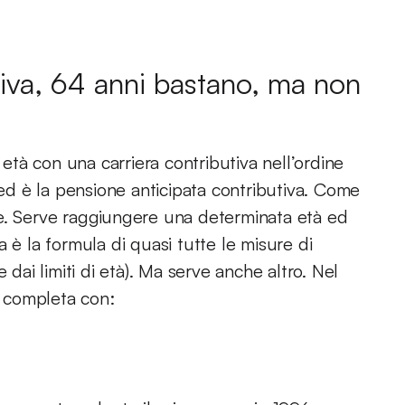
tiva, 64 anni bastano, ma non
 età con una carriera contributiva nell’ordine
 ed è la pensione anticipata contributiva. Come
ce. Serve raggiungere una determinata età ed
a è la formula di quasi tutte le misure di
 dai limiti di età). Ma serve anche altro. Nel
i completa con: