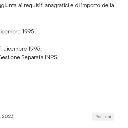
giunta ai requisiti anagrafici e di importo della
 dicembre 1995;
 31 dicembre 1995;
Gestione Separata INPS.
, 2023
Pensioni