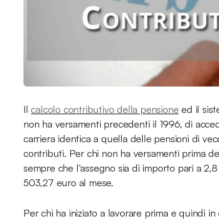
Il
calcolo contributivo della pensione
ed il sis
non ha versamenti precedenti il 1996, di acce
carriera identica a quella delle pensioni di vecc
contributi. Per chi non ha versamenti prima de
sempre che l’assegno sia di importo pari a 2,8 
503,27 euro al mese.
Per chi ha iniziato a lavorare prima e quindi i