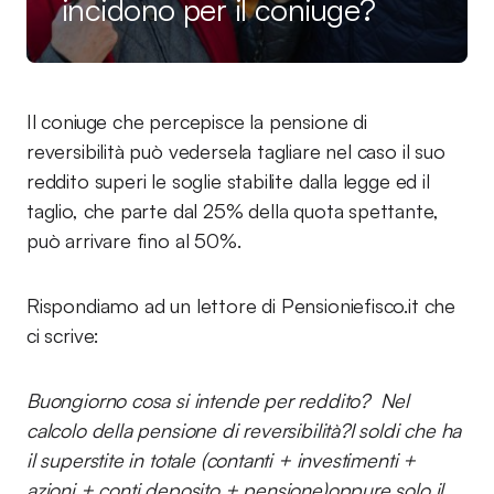
incidono per il coniuge?
Il coniuge che percepisce la pensione di
reversibilità può vedersela tagliare nel caso il suo
reddito superi le soglie stabilite dalla legge ed il
taglio, che parte dal 25% della quota spettante,
può arrivare fino al 50%.
Rispondiamo ad un lettore di Pensioniefisco.it che
ci scrive:
Buongiorno cosa si intende per reddito? Nel
calcolo della pensione di reversibilità?I soldi che ha
il superstite in totale (contanti + investimenti +
azioni + conti deposito + pensione)oppure solo il