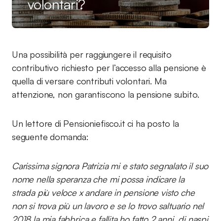
volontari?
Una possibilità per raggiungere il requisito
contributivo richiesto per l’accesso alla pensione è
quella di versare contributi volontari. Ma
attenzione, non garantiscono la pensione subito.
Un lettore di Pensioniefisco.it ci ha posto la
seguente domanda:
Carissima signora Patrizia mi e stato segnalato il suo
nome nella speranza che mi possa indicare la
strada più veloce x andare in pensione visto che
non si trova più un lavoro e se lo trovo saltuario nel
2018 la mia fabbrica e fallita ho fatto 2 anni di naspi