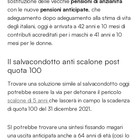
sostituzione delle vecchie
pensioni di anzianità
con le nuove
pensioni anticipate
, che
adeguamento dopo adeguamento alla stima di vita
degli italiani, oggi è arrivata a 42 anni e 10 mesi di
contributi accreditati per i maschi e 41 anni e 10
mesi per le donne.
Il salvacondotto anti scalone post
quota 100
Trovare una soluzione simile al salvacondotto oggi
potrebbe essere la via per detonare il pericolo
scalone di 5 anni
che lascerà in campo la scadenza
di quota 100 del 31 dicembre 2021.
SI potrebbe trovare una sintesi fissando magari
una uscita anticipata anche a 64 anni di età (così lo