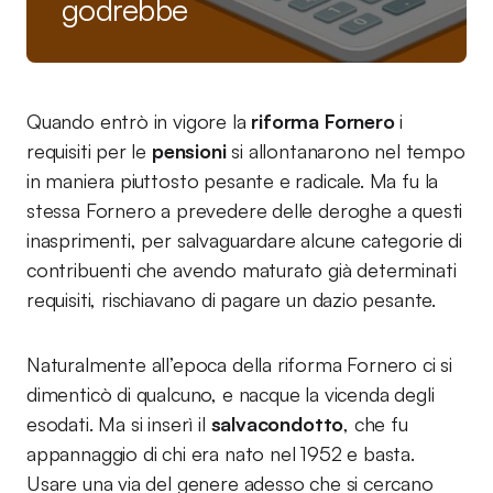
godrebbe
Quando entrò in vigore la
riforma Fornero
i
requisiti per le
pensioni
si allontanarono nel tempo
in maniera piuttosto pesante e radicale. Ma fu la
stessa Fornero a prevedere delle deroghe a questi
inasprimenti, per salvaguardare alcune categorie di
contribuenti che avendo maturato già determinati
requisiti, rischiavano di pagare un dazio pesante.
Naturalmente all’epoca della riforma Fornero ci si
dimenticò di qualcuno, e nacque la vicenda degli
esodati. Ma si inserì il
salvacondotto
, che fu
appannaggio di chi era nato nel 1952 e basta.
Usare una via del genere adesso che si cercano