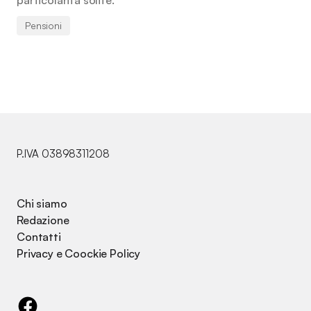
particolarità solite.
Pensioni
P.IVA 03898311208
Chi siamo
Redazione
Contatti
Privacy e Coockie Policy