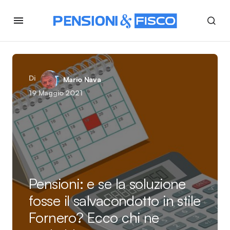
Di
Mario Nava
19 Maggio 2021
Pensioni: e se la soluzione
fosse il salvacondotto in stile
Fornero? Ecco chi ne