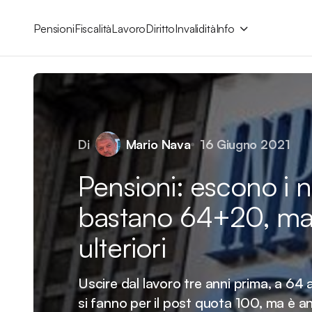
Pensioni
Fiscalità
Lavoro
Diritto
Invalidità
Info
Di
Mario Nava
16 Giugno 2021
Pensioni: escono i n
bastano 64+20, ma c
ulteriori
Uscire dal lavoro tre anni prima, a 64 
si fanno per il post quota 100, ma è a