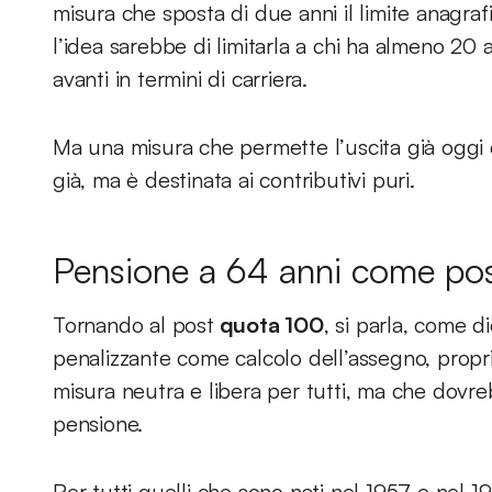
misura che sposta di due anni il limite anagra
l’idea sarebbe di limitarla a chi ha almeno 20 
avanti in termini di carriera.
Ma una misura che permette l’uscita già oggi c
già, ma è destinata ai contributivi puri.
Pensione a 64 anni come pos
Tornando al post
quota 100
, si parla, come d
penalizzante come calcolo dell’assegno, propri
misura neutra e libera per tutti, ma che dovre
pensione.
Per tutti quelli che sono nati nel 1957 e nel 19