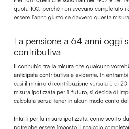
quota 100, perché non avevano completato i 3
essere l’anno giusto se davvero questa misura
La pensione a 64 anni oggi s
contributiva
Il connubio tra la misura che qualcuno vorreb
anticipata contributiva è evidente. In entrambi i
casi il minimo di contribuzione versata è di 20
misura ipotizzata per il futuro, si decida di imp
calcolata senza tener in alcun modo conto dell
Infatti per la misura ipotizzata, come scotto d
potrebbe essere imposto il ricalcolo completa