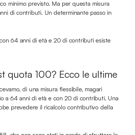
fico minimo previsto. Ma per questa misura
anni di contributi. Un determinante passo in
on 64 anni di età e 20 di contributi esiste
t quota 100? Ecco le ultime
icevamo, di una misura flessibile, magari
o a 64 anni di età e con 20 di contributi. Una
bbe prevedere il ricalcolo contributivo della
58, che non sono stati in grado di sfruttare la