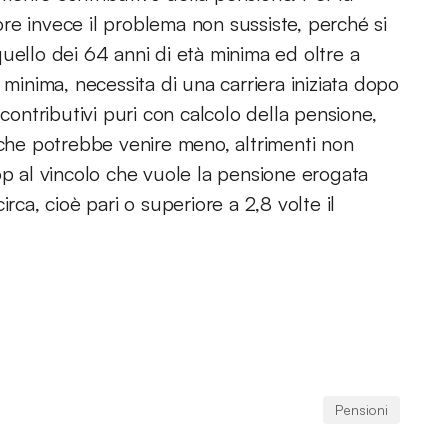
ore invece il problema non sussiste, perché si
a quello dei 64 anni di età minima ed oltre a
 minima, necessita di una carriera iniziata dopo
 contributivi puri con calcolo della pensione,
 che potrebbe venire meno, altrimenti non
op al vincolo che vuole la pensione erogata
rca, cioè pari o superiore a 2,8 volte il
Pensioni