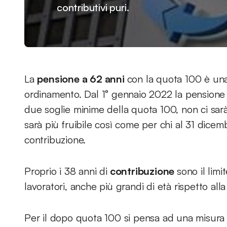
contributivi puri.
La
pensione a 62 anni
con la quota 100 è una
ordinamento. Dal 1° gennaio 2022 la pensione 
due soglie minime della quota 100, non ci sarà
sarà più fruibile così come per chi al 31 dice
contribuzione.
Proprio i 38 anni di
contribuzione
sono il limi
lavoratori, anche più grandi di età rispetto al
Per il dopo quota 100 si pensa ad una misur