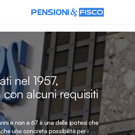
ati nel 1957,
on alcuni requisiti
anni e non a 67 è una delle ipotesi che
nche una concreta possibilità per i