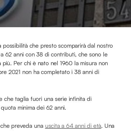
 possibilità che presto scomparirà dal nostro
a 62 anni con 38 di contributi, che sono le
 più. Per chi è nato nel 1960 la misura non
mbre 2021 non ha completato i 38 anni di
te che taglia fuori una serie infinita di
la quota minima dei 62 anni.
a che preveda una
uscita a 64 anni di età
. Una