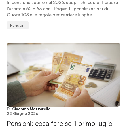
In pensione subito nel 2026: scopri chi può anticipare
l'uscita a 62 o 63 anni. Requisiti, penalizzazioni di
Quota 103 e le regole per carriere lunghe.
Pensioni
Di
Giacomo Mazzarella
22 Giugno 2026
Pensioni: cosa fare se il primo luglio