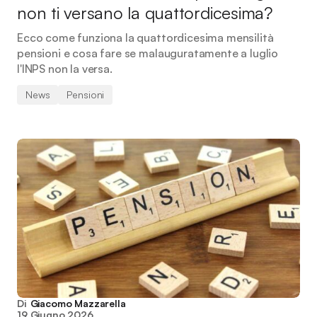
non ti versano la quattordicesima?
Ecco come funziona la quattordicesima mensilità
pensioni e cosa fare se malauguratamente a luglio
l'INPS non la versa.
News
Pensioni
Di
Giacomo Mazzarella
19 Giugno 2026