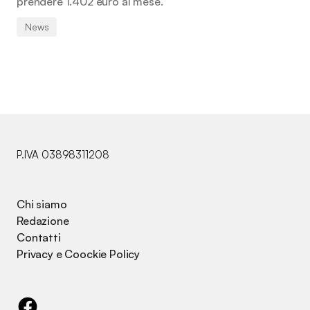
prendere 1.402 euro al mese.
News
P.IVA 03898311208
Chi siamo
Redazione
Contatti
Privacy e Coockie Policy