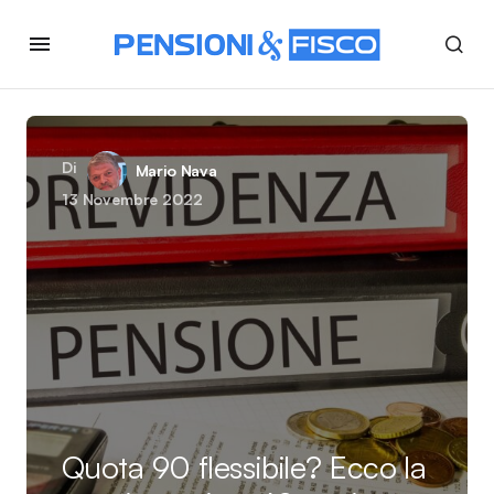
Di
Mario Nava
13 Novembre 2022
Quota 90 flessibile? Ecco la