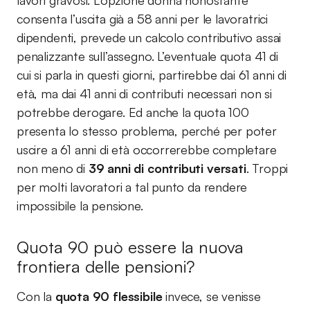
lavori gravosi. L’opzione donna nonostante
consenta l’uscita già a 58 anni per le lavoratrici
dipendenti, prevede un calcolo contributivo assai
penalizzante sull’assegno. L’eventuale quota 41 di
cui si parla in questi giorni, partirebbe dai 61 anni di
età, ma dai 41 anni di contributi necessari non si
potrebbe derogare. Ed anche la quota 100
presenta lo stesso problema, perché per poter
uscire a 61 anni di età occorrerebbe completare
non meno di
39 anni di contributi versati
. Troppi
per molti lavoratori a tal punto da rendere
impossibile la pensione.
Quota 90 può essere la nuova
frontiera delle pensioni?
Con la
quota 90 flessibile
invece, se venisse