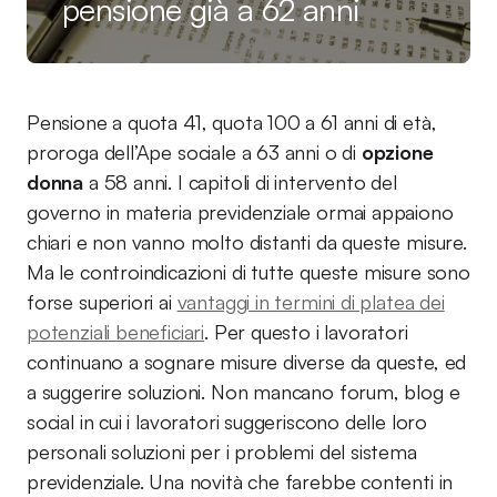
pensione già a 62 anni
Pensione a quota 41, quota 100 a 61 anni di età,
proroga dell’Ape sociale a 63 anni o di
opzione
donna
a 58 anni. I capitoli di intervento del
governo in materia previdenziale ormai appaiono
chiari e non vanno molto distanti da queste misure.
Ma le controindicazioni di tutte queste misure sono
forse superiori ai
vantaggi in termini di platea dei
potenziali beneficiari
. Per questo i lavoratori
continuano a sognare misure diverse da queste, ed
a suggerire soluzioni. Non mancano forum, blog e
social in cui i lavoratori suggeriscono delle loro
personali soluzioni per i problemi del sistema
previdenziale. Una novità che farebbe contenti in