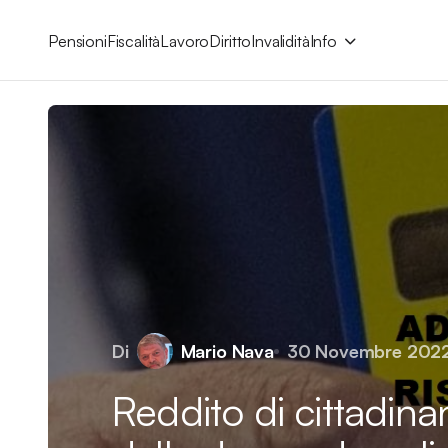
Pensioni
Fiscalità
Lavoro
Diritto
Invalidità
Info
Di
Mario Nava
30 Novembre 202
Reddito di cittadin