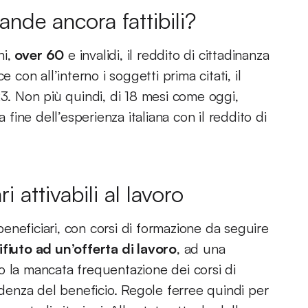
nde ancora fattibili?
i,
over 60
e invalidi, il reddito di cittadinanza
 con all’interno i soggetti prima citati, il
23. Non più quindi, di 18 mesi come oggi,
ine dell’esperienza italiana con il reddito di
i attivabili al lavoro
neficiari, con corsi di formazione da seguire
ifiuto ad un’offerta di lavoro
, ad una
o la mancata frequentazione dei corsi di
enza del beneficio. Regole ferree quindi per