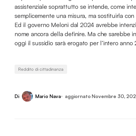
assistenziale soprattutto se intende, come int
semplicemente una misura, ma sostituirla con
Ed il governo Meloni dal 2024 avrebbe intenz
nome ancora della definire. Ma che sarebbe ind
oggi il sussidio sarà erogato per l’intero anno
Reddito di cittadinanza
Di
Mario Nava
aggiornato
Novembre 30, 20