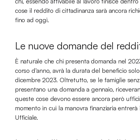
chi, essendo attivabile al lavoro finisce dentro 
cose il reddito di cittadinanza sarà ancora ri
fino ad oggi.
Le nuove domande del reddito
È naturale che chi presenta domanda nel 2023 
corso d’anno, avrà la durata del beneficio solo
dicembre 2023. Oltretutto, se le famiglie senza 
presentano una domanda a gennaio, riceveranno
queste cose devono essere ancora però ufficia
momento in cui la manovra finanziaria entrerà 
Ufficiale.