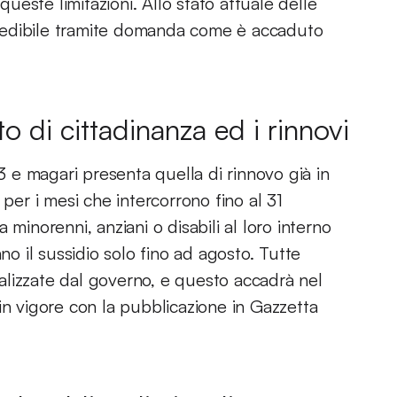
queste limitazioni. Allo stato attuale delle
chiedibile tramite domanda come è accaduto
 di cittadinanza ed i rinnovi
e magari presenta quella di rinnovo già in
 per i mesi che intercorrono fino al 31
minorenni, anziani o disabili al loro interno
 il sussidio solo fino ad agosto. Tutte
lizzate dal governo, e questo accadrà nel
in vigore con la pubblicazione in Gazzetta