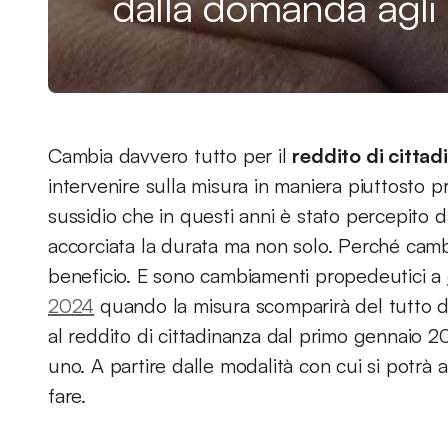
dalla domanda agli 
Cambia davvero tutto per il
reddito di citta
intervenire sulla misura in maniera piuttosto p
sussidio che in questi anni è stato percepito d
accorciata la durata ma non solo. Perché camb
beneficio. E sono cambiamenti propedeutici a
2024
quando la misura scomparirà del tutto da
al reddito di cittadinanza dal primo gennaio 
uno. A partire dalle modalità con cui si potrà a
fare.