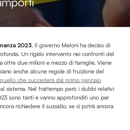
importi
dinanza 2023
. Il governo Meloni ha deciso di
rofonda. Un rigido intervento nei confronti del
a oltre due milioni e mezzo di famiglie. Viene
iano anche alcune regole di fruizione del
quello che succederà dal primo gennaio
l sistema. Nel frattempo però i dubbi relativi
2023 sono tanti e vanno approfonditi uno per
ncora richiedere il sussidio, se si potrà ancora