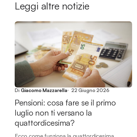
Leggi altre notizie
Di
Giacomo Mazzarella
22 Giugno 2026
Pensioni: cosa fare se il primo
luglio non ti versano la
quattordicesima?
Ecco come funziona la quattordicesima