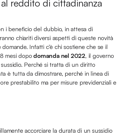
o al reddito di cittadinanza
i beneficio del dubbio, in attesa di
ranno chiariti diversi aspetti di queste novità
 domande. Infatti c’è chi sostiene che se il
 18 mesi dopo
domanda nel 2022
, il governo
sussidio. Perché si tratta di un diritto
ta è tutta da dimostrare, perché in linea di
ttore prestabilito ma per misure previdenziali e
lamente accorciare la durata di un sussidio