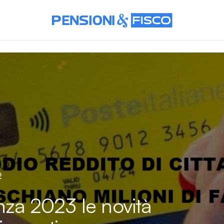
2
anza 2023 le novità