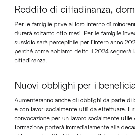
Reddito di cittadinanza, doma
Per le famiglie prive al loro interno di minorenn
durerà soltanto otto mesi. Per le famiglie invece
sussidio sarà percepibile per l’intero anno 20
perché come abbiamo detto il 2024 segnerà la f
cittadinanza.
Nuovi obblighi per i beneficiar
Aumenteranno anche gli obblighi da parte di be
e con lavori socialmente utili da effettuare. Il
r
convocazione per un lavoro socialmente utile 
formazione porterà immediatamente alla decad