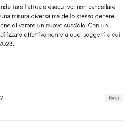
ende fare l’attuale esecutivo, non cancellare
 una misura diversa ma dello stesso genere.
ione di varare un nuovo sussidio. Con un
irizzato effettivamente a quei soggetti a cui
 2023.
22
News