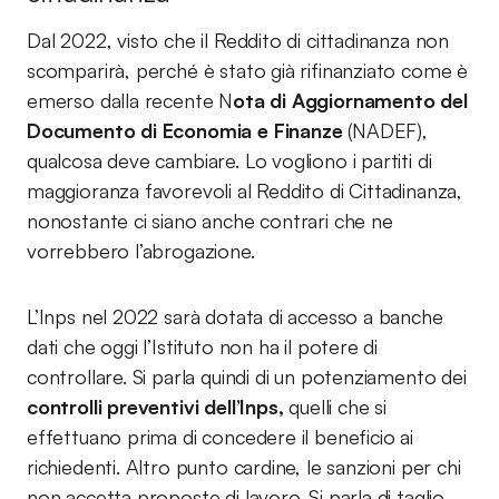
Dal 2022, visto che il Reddito di cittadinanza non
scomparirà, perché è stato già rifinanziato come è
emerso dalla recente N
ota di Aggiornamento del
Documento di Economia e Finanze
(NADEF),
qualcosa deve cambiare. Lo vogliono i partiti di
maggioranza favorevoli al Reddito di Cittadinanza,
nonostante ci siano anche contrari che ne
vorrebbero l’abrogazione.
L’Inps nel 2022 sarà dotata di accesso a banche
dati che oggi l’Istituto non ha il potere di
controllare. Si parla quindi di un potenziamento dei
controlli preventivi dell’Inps,
quelli che si
effettuano prima di concedere il beneficio ai
richiedenti. Altro punto cardine, le sanzioni per chi
non accetta proposte di lavoro. Si parla di taglio