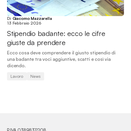
Di
Giacomo Mazzarella
13 Febbraio 2026
Stipendio badante: ecco le cifre
giuste da prendere
Ecco cosa deve comprendere il giusto stipendio di
una badante tra voci aggiuntive, scatti e così via
dicendo.
Lavoro
News
P.IVA 03898311208