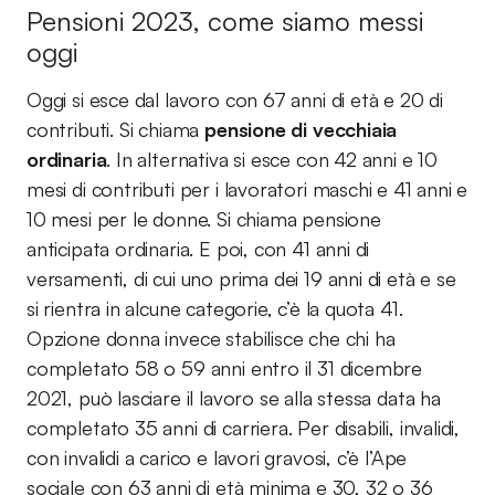
Pensioni 2023, come siamo messi
oggi
Oggi si esce dal lavoro con 67 anni di età e 20 di
contributi. Si chiama
pensione di vecchiaia
ordinaria
. In alternativa si esce con 42 anni e 10
mesi di contributi per i lavoratori maschi e 41 anni e
10 mesi per le donne. Si chiama pensione
anticipata ordinaria. E poi, con 41 anni di
versamenti, di cui uno prima dei 19 anni di età e se
si rientra in alcune categorie, c’è la quota 41.
Opzione donna invece stabilisce che chi ha
completato 58 o 59 anni entro il 31 dicembre
2021, può lasciare il lavoro se alla stessa data ha
completato 35 anni di carriera. Per disabili, invalidi,
con invalidi a carico e lavori gravosi, c’è l’Ape
sociale con 63 anni di età minima e 30, 32 o 36