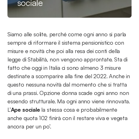
sociale
Siamo alle solite, perché come ogni anno si parla
sempre di riformare il sistema pensionistico con
misure e novità che poi alla resa dei conti della
legge di Stabilità, non vengono approntate. Sta di
fatto che oggi in Italia ci sono almeno 3 misure
destinate a scomparire alla fine del 2022. Anche in
questo nessuna novità dal momento che si tratta
di una prassi. Opzione donna scade ogni anno non
essendo strutturale. Ma ogni anno viene rinnovata.
L’
Ape sociale
la stessa cosa e probabilmente
anche quota 102 finirà con il restare viva e vegeta
ancora per un po’.