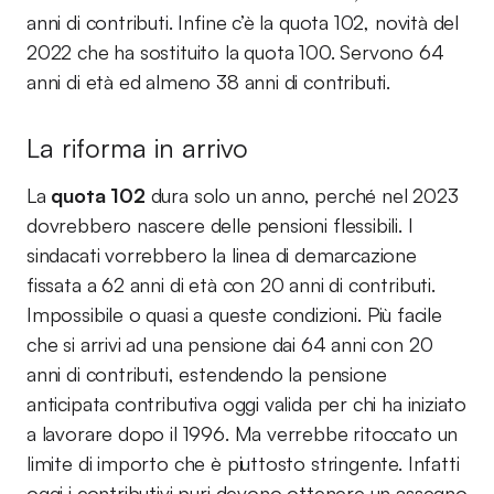
anni di contributi. Infine c’è la quota 102, novità del
2022 che ha sostituito la quota 100. Servono 64
anni di età ed almeno 38 anni di contributi.
La riforma in arrivo
La
quota 102
dura solo un anno, perché nel 2023
dovrebbero nascere delle pensioni flessibili. I
sindacati vorrebbero la linea di demarcazione
fissata a 62 anni di età con 20 anni di contributi.
Impossibile o quasi a queste condizioni. Più facile
che si arrivi ad una pensione dai 64 anni con 20
anni di contributi, estendendo la pensione
anticipata contributiva oggi valida per chi ha iniziato
a lavorare dopo il 1996. Ma verrebbe ritoccato un
limite di importo che è piuttosto stringente. Infatti
oggi i contributivi puri devono ottenere un assegno