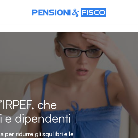
1
l’IRPEF, che
i e dipendenti
 per ridurre gli squilibri e le