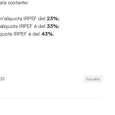
cata costante:
un’aliquota IRPEF del
23%;
l’aliquota IRPEF è del
33%;
aliquota IRPEF è del
43%.
021
Fiscalità