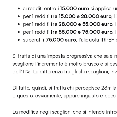
ai redditi entro i
15.000 euro
si applica u
per i redditi
tra 15.000 e 28.000 euro
, 
per i redditi
tra 28.000 e 55.000 euro
, 
per i redditi
tra 55.000 e 75.000 euro
, 
superati i
75.000 euro
, l’aliquota IRPEF
Si tratta di una imposta progressiva che sale
scaglione l’incremento è molto brusco e si p
dell’11%. La differenza tra gli altri scaglioni, 
Di fatto, quindi, si tratta chi percepisce 28mi
e questo, ovviamente, appare ingiusto e poco 
La modifica negli scaglioni che si intende intr