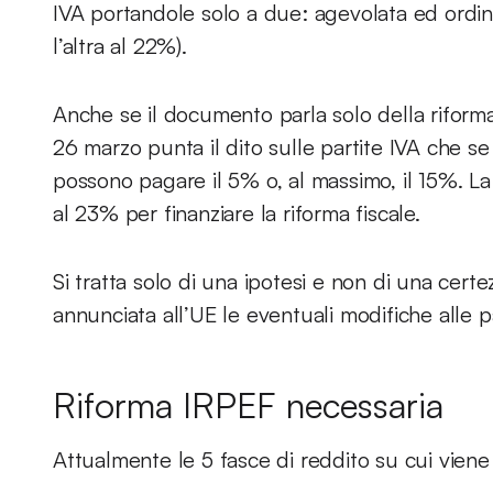
IVA portandole solo a due: agevolata ed ordin
l’altra al 22%).
Anche se il documento parla solo della riforma
26 marzo punta il dito sulle partite IVA che s
possono pagare il 5% o, al massimo, il 15%. La 
al 23% per finanziare la riforma fiscale.
Si tratta solo di una ipotesi e non di una cert
annunciata all’UE le eventuali modifiche alle pa
Riforma IRPEF necessaria
Attualmente le 5 fasce di reddito su cui viene