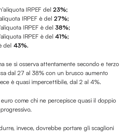
n’aliquota IRPEF del
23%;
l’aliquota IRPEF è del
27%;
l’aliquota IRPEF è del
38%;
l’aliquota IRPEF è del
41%;
 è del
43%.
 ma se si osserva attentamente secondo e terzo
assa dal 27 al 38% con un brusco aumento
invece è quasi impercettibile, dal 2 al 4%.
la euro come chi ne percepisce quasi il doppio
progressivo.
odurre, invece, dovrebbe portare gli scaglioni