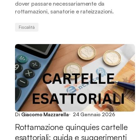
dover passare necessariamente da
rottamazioni, sanatorie e rateizzazioni.
Fiscalità
Di
Giacomo Mazzarella
24 Gennaio 2026
Rottamazione quinquies cartelle
esattoriali: guida e suggerimenti