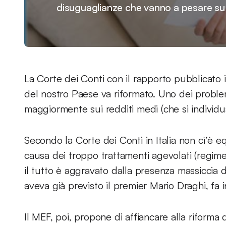
disuguaglianze che vanno a pesare su 
La Corte dei Conti con il rapporto pubblicato 
del nostro Paese va riformato. Uno dei problem
maggiormente sui redditi medi (che si individu
Secondo la Corte dei Conti in Italia non cì’è eq
causa dei troppo trattamenti agevolati (regime
il tutto è aggravato dalla presenza massiccia di
aveva già previsto il premier Mario Draghi, fa 
Il MEF, poi, propone di affiancare alla riforma