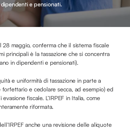
dipendenti e pensionati.
il 28 maggio, conferma che il sistema fiscale
i principali è la tassazione che si concentra
ano in dipendenti e pensionati).
uità e uniformità di tassazione in parte a
 forfettario e cedolare secca, ad esempio) ed
 evasione fiscale. L’IRPEF in Italia, come
interamente riformata.
 dell’IRPEF anche una revisione delle aliquote