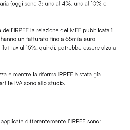
aria (oggi sono 3: una al 4%, una al 10% e
 dell’IRPEF la relazione del MEF pubblicata il
e hanno un fatturato fino a 65mila euro
flat tax al 15%, quindi, potrebbe essere alzata
ezza e mentre la riforma IRPEF è stata già
rtite IVA sono allo studio.
 applicata differentemente l’IRPEF sono: