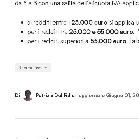
da 5 a 3 con una salita dell’aliquota IVA appli
ai redditi entro i
25.000 euro
si applica 
per i redditi tra
25.000 e 55.000 euro
, 
per i redditi superiori a
55.000 euro
, l’
Riforma fiscale
Di
Patrizia Del Pidio
aggiornato
Giugno 01, 2