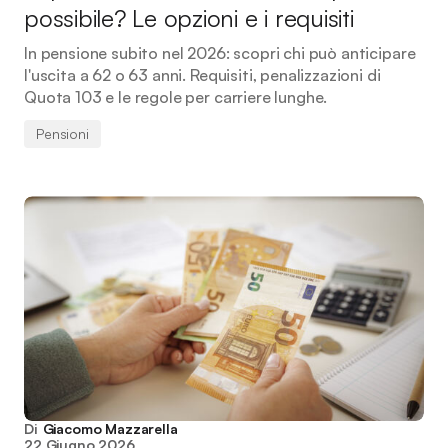
possibile? Le opzioni e i requisiti
In pensione subito nel 2026: scopri chi può anticipare
l'uscita a 62 o 63 anni. Requisiti, penalizzazioni di
Quota 103 e le regole per carriere lunghe.
Pensioni
Di
Giacomo Mazzarella
22 Giugno 2026