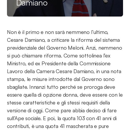
Damiano
Non è il primo e non sarà nemmeno l’ultimo,
Cesare Damiano, a criticare la riforma del sistema
previdenziale del Governo Meloni. Anzi, nemmeno
si può chiamare riforma. Come sottolinea l’ex
Ministro, ed ex Presidente della Commissione
Lavoro della Camera Cesare Damiano, in una nota
stampa, le misure introdotte dal Governo sono
sbagliate. Innanzi tutto perché se proroga deve
essere quella di opzione donna, deve essere con le
stesse caratteristiche e gli stessi requisiti della
versione di oggi. Come pare abbia deciso di fare
sull’Ape sociale. E poi, la quota 103 con 41 anni di
contributi, è una quota 41 mascherata e pure