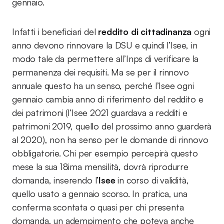
gennaio.
Infatti i beneficiari del
reddito di cittadinanza
ogni
anno devono rinnovare la DSU e quindi l’Isee, in
modo tale da permettere all’Inps di verificare la
permanenza dei requisiti. Ma se per il rinnovo
annuale questo ha un senso, perché l’Isee ogni
gennaio cambia anno di riferimento del reddito e
dei patrimoni (l’Isee 2021 guardava a redditi e
patrimoni 2019, quello del prossimo anno guarderà
al 2020), non ha senso per le domande di rinnovo
obbligatorie. Chi per esempio percepirà questo
mese la sua 18ima mensilità, dovrà riprodurre
domanda, inserendo l’
Isee
in corso di validità,
quello usato a gennaio scorso. In pratica, una
conferma scontata o quasi per chi presenta
domanda, un adempimento che poteva anche