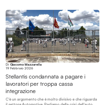
Di
Giacomo Mazzarella
19 Febbraio 2026
Stellantis condannata a pagare i
lavoratori per troppa cassa
integrazione
C’è un argomento che è molto divisivo e che riguarda
il settore Automotive. Parliamo della crisi dell’auto,