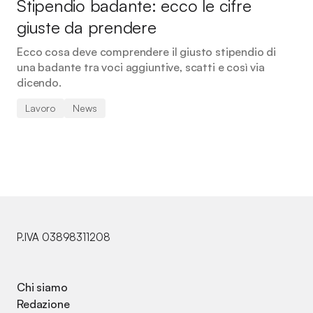
Stipendio badante: ecco le cifre
giuste da prendere
Ecco cosa deve comprendere il giusto stipendio di
una badante tra voci aggiuntive, scatti e così via
dicendo.
Lavoro
News
P.IVA 03898311208
Chi siamo
Redazione