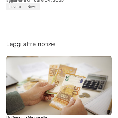
Ottobre 04, 2025
aggiornato
Lavoro
News
Leggi altre notizie
Di
Giacomo Mazzarella