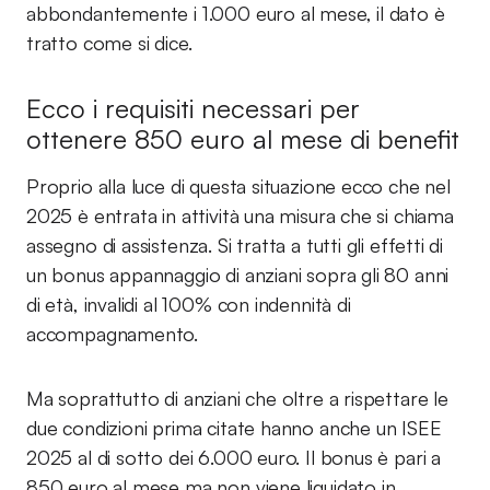
abbondantemente i 1.000 euro al mese, il dato è
tratto come si dice.
Ecco i requisiti necessari per
ottenere 850 euro al mese di benefit
Proprio alla luce di questa situazione ecco che nel
2025 è entrata in attività una misura che si chiama
assegno di assistenza. Si tratta a tutti gli effetti di
un bonus appannaggio di anziani sopra gli 80 anni
di età, invalidi al 100% con indennità di
accompagnamento.
Ma soprattutto di anziani che oltre a rispettare le
due condizioni prima citate hanno anche un ISEE
2025 al di sotto dei 6.000 euro. Il bonus è pari a
850 euro al mese ma non viene liquidato in