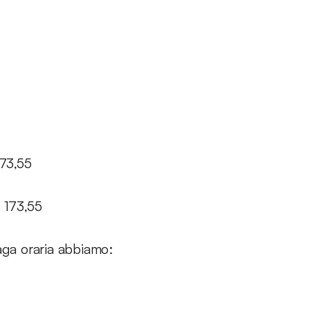
73,55
 173,55
aga oraria abbiamo: