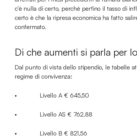
c’è nulla di certo, perché perfino il tasso di in
certo è che la ripresa economica ha fatto salire 
confermato.
Di che aumenti si parla per lo
Dal punto di vista dello stipendio, le tabelle a
regime di convivenza:
• Livello A € 645,50
• Livello AS € 762,88
• Livello B € 821,56