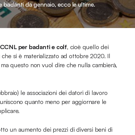
 e badanti da gennaio, ecco le ultime.
CCNL per badanti e colf
, cioè quello dei
 che si è materializzato ad ottobre 2020. Il
 ma questo non vuol dire che nulla cambierà,
bbraio) le associazioni dei datori di lavoro
i riuniscono quanto meno per aggiornare le
pplicare.
to un aumento dei prezzi di diversi beni di