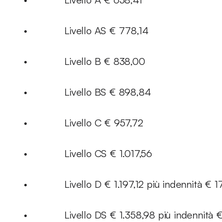
• Livello AS € 778,14
• Livello B € 838,00
• Livello BS € 898,84
• Livello C € 957,72
• Livello CS € 1.017,56
• Livello D € 1.197,12 più indennità € 1
• Livello DS € 1.358,98 più indennità €