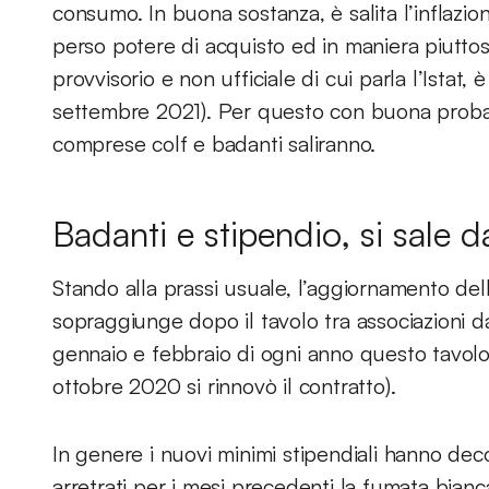
consumo. In buona sostanza, è salita l’inflazio
perso potere di acquisto ed in maniera piuttos
provvisorio e non ufficiale di cui parla l’Istat, è
settembre 2021). Per questo con buona probabil
comprese colf e badanti saliranno.
Badanti e stipendio, si sale 
Stando alla prassi usuale, l’aggiornamento dell
sopraggiunge dopo il tavolo tra associazioni dat
gennaio e febbraio di ogni anno questo tavolo 
ottobre 2020 si rinnovò il contratto).
In genere i nuovi minimi stipendiali hanno dec
arretrati per i mesi precedenti la fumata bian