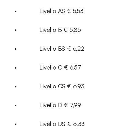
• Livello AS € 5,53
• Livello B € 5,86
• Livello BS € 6,22
• Livello C € 6,57
• Livello CS € 6,93
• Livello D € 7,99
• Livello DS € 8,33