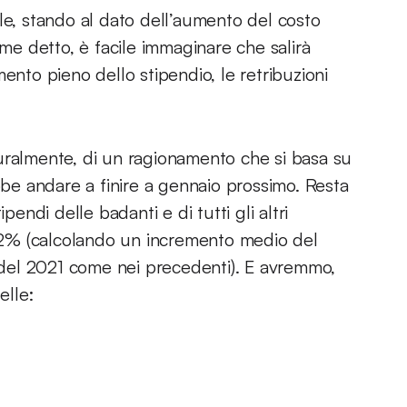
le, stando al dato dell’aumento del costo
ome detto, è facile immaginare che salirà
ento pieno dello stipendio, le retribuzioni
uralmente, di un ragionamento che si basa su
e andare a finire a gennaio prossimo. Resta
pendi delle badanti e di tutti gli altri
on 2% (calcolando un incremento medio del
e del 2021 come nei precedenti). E avremmo,
elle: