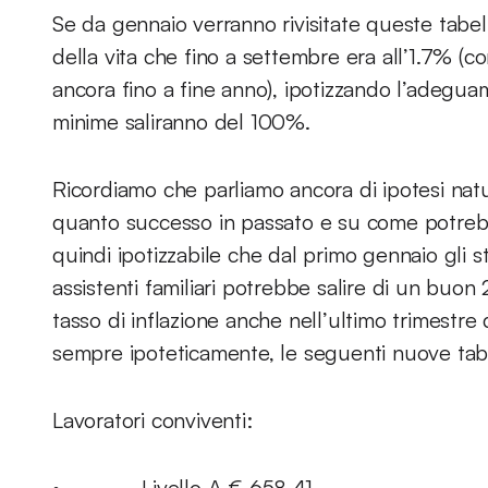
Se da gennaio verranno rivisitate queste tabel
della vita che fino a settembre era all’1.7% (c
ancora fino a fine anno), ipotizzando l’adeguam
minime saliranno del 100%.
Ricordiamo che parliamo ancora di ipotesi nat
quanto successo in passato e su come potrebb
quindi ipotizzabile che dal primo gennaio gli sti
assistenti familiari potrebbe salire di un bu
tasso di inflazione anche nell’ultimo trimestr
sempre ipoteticamente, le seguenti nuove tab
Lavoratori conviventi:
• Livello A € 658,41