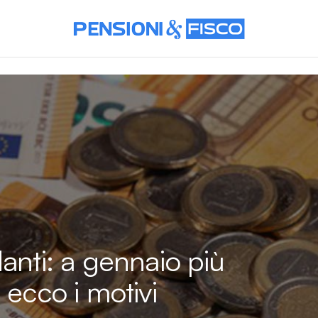
anti: a gennaio più
 ecco i motivi