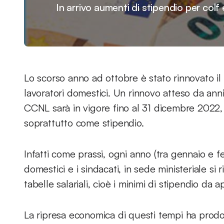
In arrivo aumenti di stipendio per colf
Lo scorso anno ad ottobre è stato rinnovato il
lavoratori domestici. Un rinnovo atteso da anni
CCNL sarà in vigore fino al 31 dicembre 2022,
soprattutto come stipendio.
Infatti come prassi, ogni anno (tra gennaio e fe
domestici e i sindacati, in sede ministeriale s
tabelle salariali, cioè i minimi di stipendio da a
La ripresa economica di questi tempi ha prodot