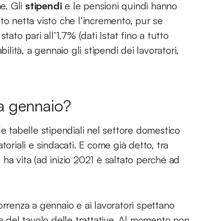
ne. Gli
stipendi
e le pensioni quindi hanno
to netta visto che l’incremento, pur se
 stato pari all’1,7% (dati Istat fino a tutto
ità, a gennaio gli stipendi dei lavoratori,
da gennaio?
e tabelle stipendiali nel settore domestico
oriali e sindacati. E come già detto, tra
ha vita (ad inizio 2021 è saltato perché ad
orrenza a gennaio e ai lavoratori spettano
ca del tavolo delle trattative. Al momento non