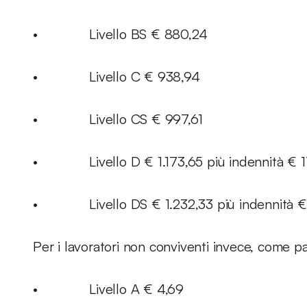
• Livello BS € 880,24
• Livello C € 938,94
• Livello CS € 997,61
• Livello D € 1.173,65 più indennità € 1
• Livello DS € 1.232,33 più indennità €
Per i lavoratori non conviventi invece, come p
• Livello A € 4,69