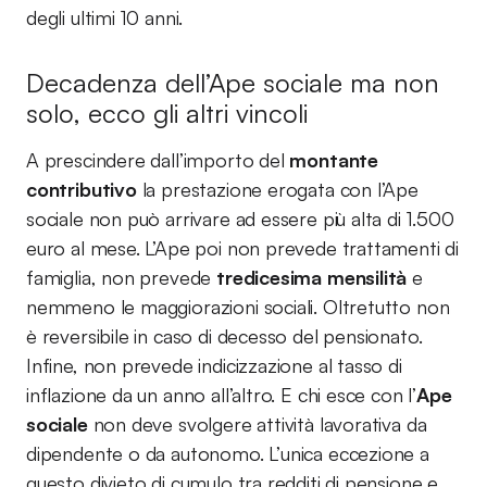
degli ultimi 10 anni.
Decadenza dell’Ape sociale ma non
solo, ecco gli altri vincoli
A prescindere dall’importo del
montante
contributivo
la prestazione erogata con l’Ape
sociale non può arrivare ad essere più alta di 1.500
euro al mese. L’Ape poi non prevede trattamenti di
famiglia, non prevede
tredicesima mensilità
e
nemmeno le maggiorazioni sociali. Oltretutto non
è reversibile in caso di decesso del pensionato.
Infine, non prevede indicizzazione al tasso di
inflazione da un anno all’altro. E chi esce con l’
Ape
sociale
non deve svolgere attività lavorativa da
dipendente o da autonomo. L’unica eccezione a
questo divieto di cumulo tra redditi di pensione e