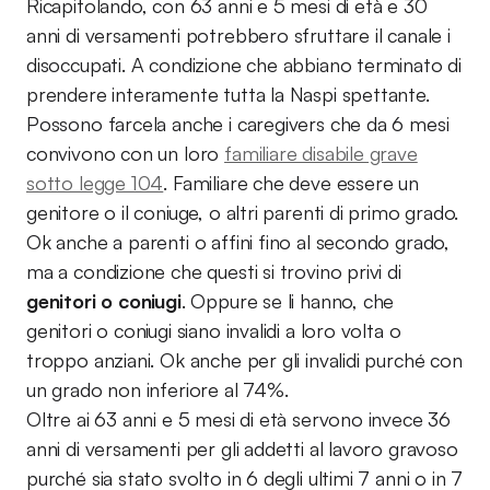
Ricapitolando, con 63 anni e 5 mesi di età e 30
anni di versamenti potrebbero sfruttare il canale i
disoccupati. A condizione che abbiano terminato di
prendere interamente tutta la Naspi spettante.
Possono farcela anche i caregivers che da 6 mesi
convivono con un loro
familiare disabile grave
sotto legge 104
. Familiare che deve essere un
genitore o il coniuge, o altri parenti di primo grado.
Ok anche a parenti o affini fino al secondo grado,
ma a condizione che questi si trovino privi di
genitori o coniugi
. Oppure se li hanno, che
genitori o coniugi siano invalidi a loro volta o
troppo anziani. Ok anche per gli invalidi purché con
un grado non inferiore al 74%.
Oltre ai 63 anni e 5 mesi di età servono invece 36
anni di versamenti per gli addetti al lavoro gravoso
purché sia stato svolto in 6 degli ultimi 7 anni o in 7