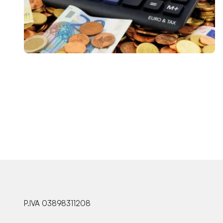
P.IVA 03898311208