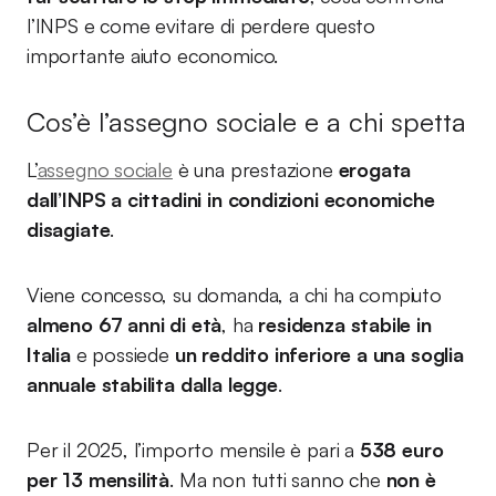
l’INPS e come evitare di perdere questo
importante aiuto economico.
Cos’è l’assegno sociale e a chi spetta
L’
assegno sociale
è una prestazione
erogata
dall’INPS a cittadini in condizioni economiche
disagiate
.
Viene concesso, su domanda, a chi ha compiuto
almeno 67 anni di età
, ha
residenza stabile in
Italia
e possiede
un reddito inferiore a una soglia
annuale stabilita dalla legge
.
Per il 2025, l’importo mensile è pari a
538 euro
per 13 mensilità
. Ma non tutti sanno che
non è