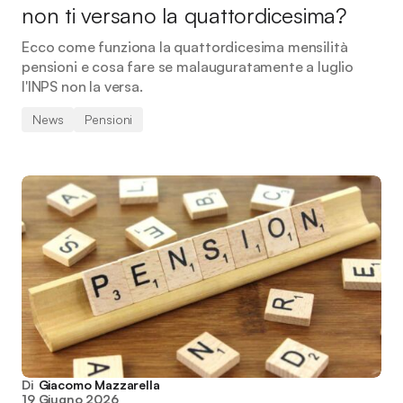
non ti versano la quattordicesima?
Ecco come funziona la quattordicesima mensilità
pensioni e cosa fare se malauguratamente a luglio
l'INPS non la versa.
News
Pensioni
Di
Giacomo Mazzarella
19 Giugno 2026