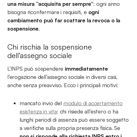
una misura “acquisita per sempre”
: ogni anno
bisogna riconfermare i requisiti, e
ogni
cambiamento può far scattare la revoca o la
sospensione
.
Chi rischia la sospensione
dell’assegno sociale
L’INPS può sospendere
immediatamente
l’erogazione dell’assegno sociale in diversi casi,
anche senza preavviso. Ecco i principali motivi:
mancato invio del
modulo di accertamento
esistenza in vita
: chi risiede all’estero o ha
lunghi periodi di assenza può essere soggetto
a verifiche sulla propria presenza fisica. Se
non si risponde alla richiesta INPS entro i