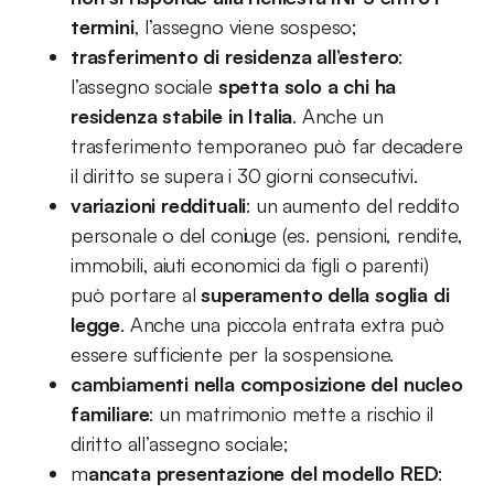
termini
, l’assegno viene sospeso;
trasferimento di residenza all’estero
:
l’assegno sociale
spetta solo a chi ha
residenza stabile in Italia
. Anche un
trasferimento temporaneo può far decadere
il diritto se supera i 30 giorni consecutivi.
variazioni reddituali
: un aumento del reddito
personale o del coniuge (es. pensioni, rendite,
immobili, aiuti economici da figli o parenti)
può portare al
superamento della soglia di
legge
. Anche una piccola entrata extra può
essere sufficiente per la sospensione.
cambiamenti nella composizione del nucleo
familiare
: un matrimonio mette a rischio il
diritto all’assegno sociale;
m
ancata presentazione del modello RED
: