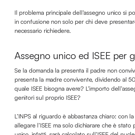
Il problema principale dell’assegno unico si po
in confusione non solo per chi deve present
necessario richiedere.
Assegno unico ed ISEE per gen
Se la domanda la presenta il padre non conviv
presenta la madre convivente, dividendo al 50
quale ISEE bisogna avere? L’importo dell’ass
genitori sul proprio ISEE?
L’INPS al riguardo è abbastanza chiaro: con 
allegare l’ISEE ma solo dichiarare che è stato
unico, infatti, sarà calcolato sull’ISEE del nucleo