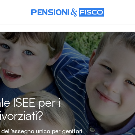
e ISEE per i
ivorziati?
dell’assegno unico per genitori