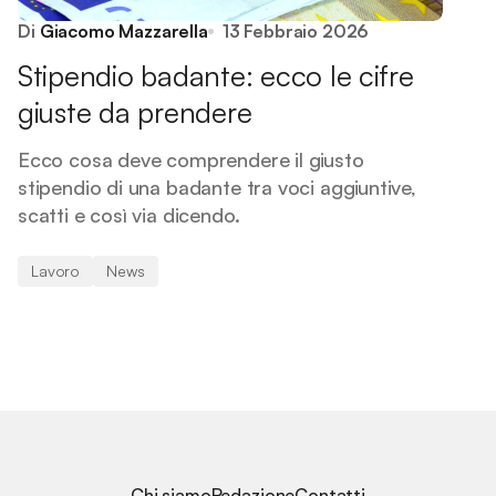
Di
Giacomo Mazzarella
13 Febbraio 2026
Stipendio badante: ecco le cifre
giuste da prendere
Ecco cosa deve comprendere il giusto
stipendio di una badante tra voci aggiuntive,
scatti e così via dicendo.
Lavoro
News
Chi siamo
Redazione
Contatti