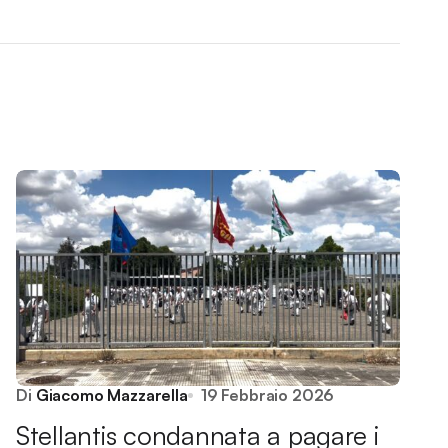
Di
Giacomo Mazzarella
19 Febbraio 2026
Stellantis condannata a pagare i