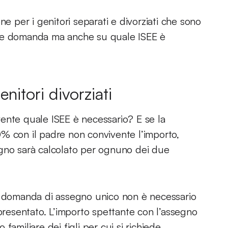
ne per i genitori separati e divorziati che sono
are domanda ma anche su quale ISEE è
itori divorziati
ente quale ISEE è necessario? E se la
% con il padre non convivente l’importo,
egno sarà calcolato per ognuno dei due
la domanda di assegno unico non è necessario
 presentato. L’importo spettante con l’assegno
 familiare dei figli per cui si richiede.