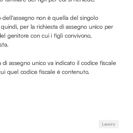
o dell’assegno non è quella del singolo
, quindi, per la richiesta di assegno unico per
el genitore con cui i figli convivono,
sta.
di assegno unico va indicato il codice fiscale
in cui quel codice fiscale è contenuto.
Lavoro