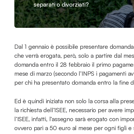
separati o divorziati?
Dal 1 gennaio è possibile presentare domanda d
che verrà erogata, però, solo a partire dal mes
domanda entro il 28 febbraio il primo pagamen
mese di marzo (secondo l’INPS i pagamenti avv
per chi ha presentato domanda entro la fine di
Ed è quindi iniziata non solo la corsa alla pr
la richiesta dell’ISEE, necessario per avere im
l’ISEE, infatti, l’assegno sarà erogato con imp
ovvero pari a 50 euro al mese per ogni figli e 