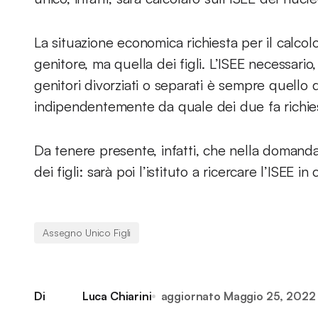
La situazione economica richiesta per il calcol
genitore, ma quella dei figli. L’ISEE necessario
genitori divorziati o separati è sempre quello d
indipendentemente da quale dei due fa richie
Da tenere presente, infatti, che nella domanda 
dei figli: sarà poi l’istituto a ricercare l’ISEE 
Assegno Unico Figli
Di
Luca Chiarini
aggiornato
Maggio 25, 2022