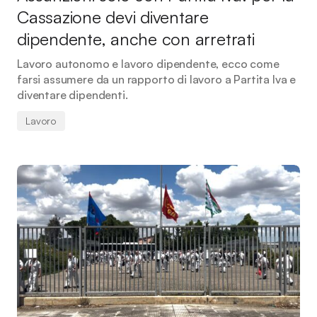
Cassazione devi diventare
dipendente, anche con arretrati
Lavoro autonomo e lavoro dipendente, ecco come
farsi assumere da un rapporto di lavoro a Partita Iva e
diventare dipendenti.
Lavoro