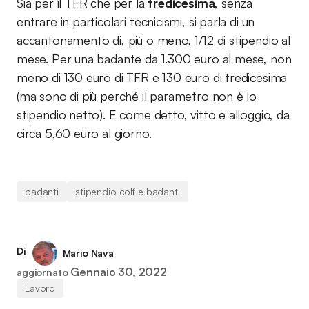
Sia per il TFR che per la
tredicesima
, senza
entrare in particolari tecnicismi, si parla di un
accantonamento di, più o meno, 1/12 di stipendio al
mese. Per una badante da 1.300 euro al mese, non
meno di 130 euro di TFR e 130 euro di tredicesima
(ma sono di più perché il parametro non è lo
stipendio netto). E come detto, vitto e alloggio, da
circa 5,60 euro al giorno.
badanti
stipendio colf e badanti
Di
Mario Nava
Gennaio 30, 2022
aggiornato
Lavoro