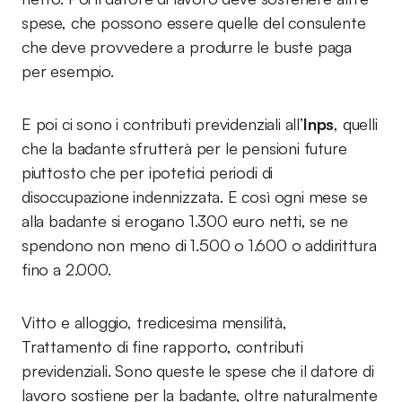
spese, che possono essere quelle del consulente
che deve provvedere a produrre le buste paga
per esempio.
E poi ci sono i contributi previdenziali all’
Inps
, quelli
che la badante sfrutterà per le pensioni future
piuttosto che per ipotetici periodi di
disoccupazione indennizzata. E così ogni mese se
alla badante si erogano 1.300 euro netti, se ne
spendono non meno di 1.500 o 1.600 o addirittura
fino a 2.000.
Vitto e alloggio, tredicesima mensilità,
Trattamento di fine rapporto, contributi
previdenziali. Sono queste le spese che il datore di
lavoro sostiene per la badante, oltre naturalmente