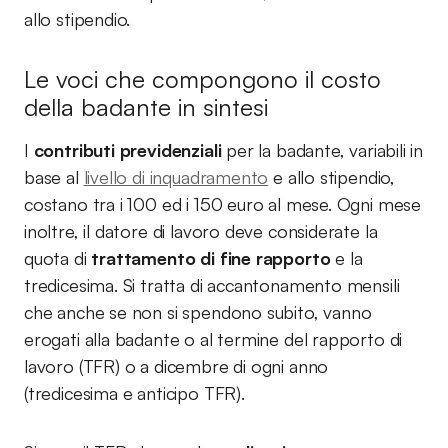
allo stipendio.
Le voci che compongono il costo
della badante in sintesi
I
contributi previdenziali
per la badante, variabili in
base al
livello di inquadramento
e allo stipendio,
costano tra i 100 ed i 150 euro al mese. Ogni mese
inoltre, il datore di lavoro deve considerate la
quota di
trattamento di fine rapporto
e la
tredicesima. Si tratta di accantonamento mensili
che anche se non si spendono subito, vanno
erogati alla badante o al termine del rapporto di
lavoro (TFR) o a dicembre di ogni anno
(tredicesima e anticipo TFR).