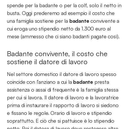
spende per la badante o per la colf, solo il netto in
busta. Oggi prederemo ad esempio il costo che
una famiglia sostiene per la
badante
convivente a
cui eroga uno stipendio netto da 1.300 euro al
mese (ammesso che ci siano badanti pagate così).
Badante convivente, il costo che
sostiene il datore di lavoro
Nel settore domestico il datore di lavoro spesso
coincide con l’anziano a cui la
badante
presta
assistenza o assai di frequente è la famiglia stessa
per cui si lavora. Il datore di lavoro e la lavoratrice
prima di instaurare il rapporto di lavoro si siedono
e fissano le regole. Orario di lavoro e stipendio
soprattutto. E ciò che si pattuisce è lo stipendio
netto. Poi il datore di lavoro deve sostenere altre