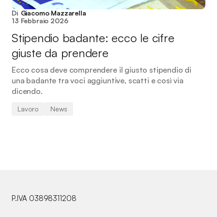
Di
Giacomo Mazzarella
13 Febbraio 2026
Stipendio badante: ecco le cifre
giuste da prendere
Ecco cosa deve comprendere il giusto stipendio di
una badante tra voci aggiuntive, scatti e così via
dicendo.
Lavoro
News
P.IVA 03898311208