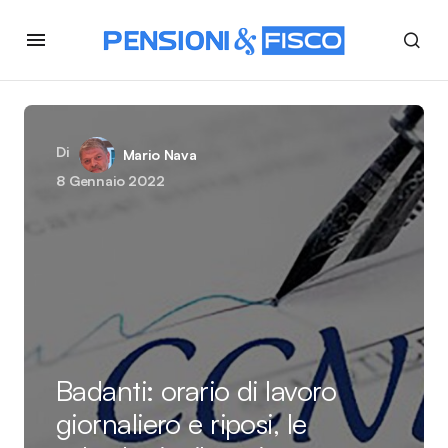
Di
Mario Nava
8 Gennaio 2022
Badanti: orario di lavoro
giornaliero e riposi, le