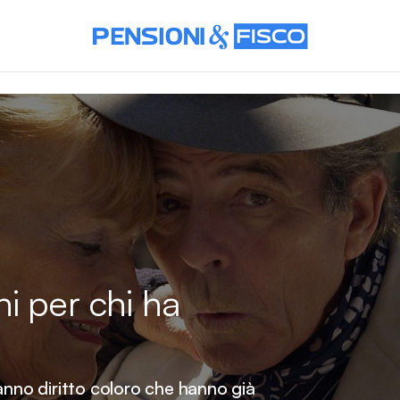
i per chi ha
anno diritto coloro che hanno già