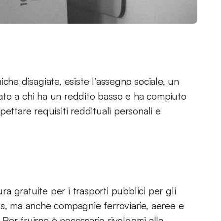
che disagiate, esiste l’assegno sociale, un
ato a chi ha un reddito basso e ha compiuto
ettare requisiti reddituali personali e
ra gratuite per i trasporti pubblici per gli
us, ma anche compagnie ferroviarie, aeree e
 Per fruirne è necessario rivolgersi alla