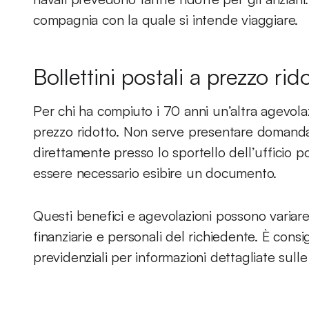
compagnia con la quale si intende viaggiare.
Bollettini postali a prezzo rid
Per chi ha compiuto i 70 anni un’altra agevolaz
prezzo ridotto. Non serve presentare domanda
direttamente presso lo sportello dell’ufficio p
essere necessario esibire un documento.
Questi benefici e agevolazioni possono variar
finanziarie e personali del richiedente. È consigl
previdenziali per informazioni dettagliate sulle