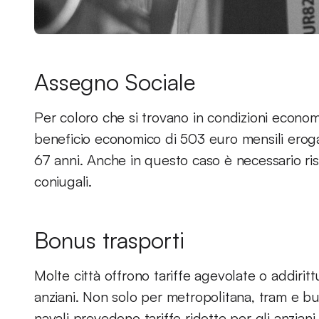
Assegno Sociale
Per coloro che si trovano in condizioni economi
beneficio economico di 503 euro mensili erog
67 anni. Anche in questo caso è necessario risp
coniugali.
Bonus trasporti
Molte città offrono tariffe agevolate o addirittu
anziani. Non solo per metropolitana, tram e b
navali prevedono tariffe ridotte per gli anziani.