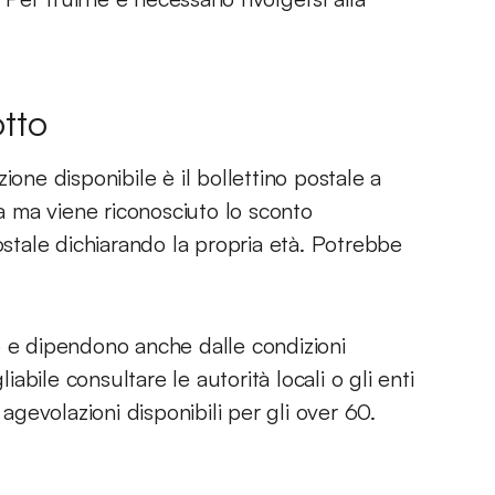
otto
ione disponibile è il bollettino postale a
 ma viene riconosciuto lo sconto
ostale dichiarando la propria età. Potrebbe
e e dipendono anche dalle condizioni
iabile consultare le autorità locali o gli enti
 agevolazioni disponibili per gli over 60.