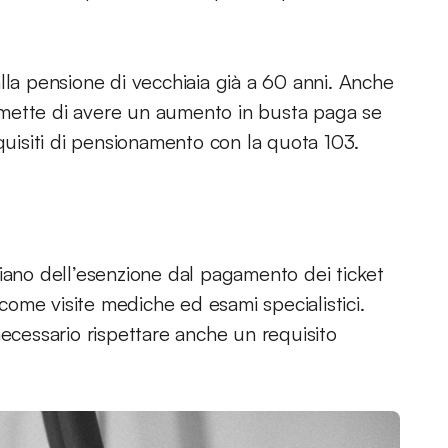
la pensione di vecchiaia già a 60 anni. Anche
permette di avere un aumento in busta paga se
equisiti di pensionamento con la quota 103.
ciano dell’esenzione dal pagamento dei ticket
 come visite mediche ed esami specialistici.
necessario rispettare anche un requisito