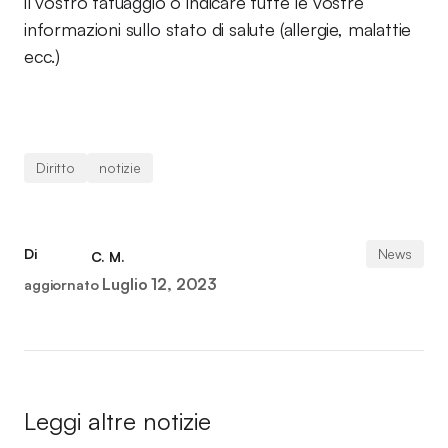
il vostro tatuaggio o indicare tutte le vostre
informazioni sullo stato di salute (allergie, malattie
ecc.)
Diritto
notizie
Di
News
C. M.
Luglio 12, 2023
aggiornato
Leggi altre notizie